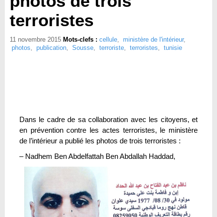
photos de trois
terroristes
11 novembre 2015
Mots-clefs :
cellule
,
ministère de l'intérieur
,
photos
,
publication
,
Sousse
,
terroriste
,
terroristes
,
tunisie
Dans le cadre de sa collaboration avec les citoyens, et
en prévention contre les actes terroristes, le ministère
de l’intérieur a publié les photos de trois terroristes :
– Nadhem Ben Abdelfattah Ben Abdallah Haddad,