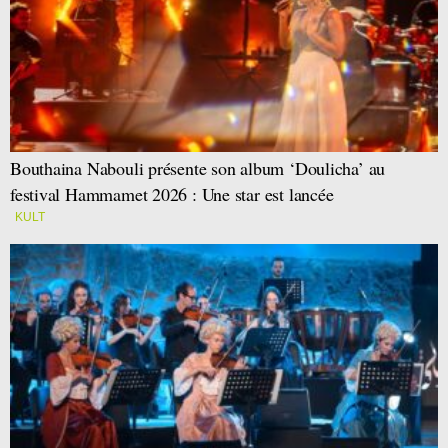
Bouthaina Nabouli présente son album ‘Doulicha’ au
festival Hammamet 2026 : Une star est lancée
KULT