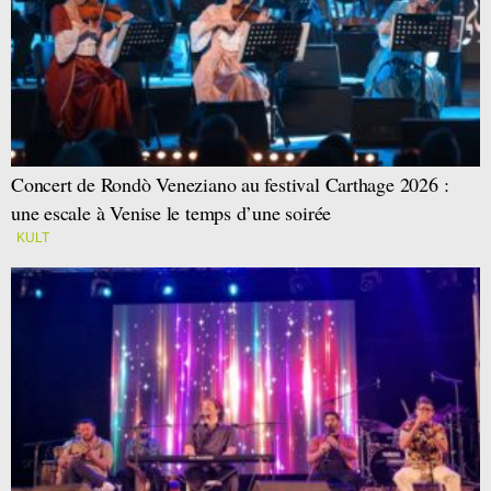
Concert de Rondò Veneziano au festival Carthage 2026 :
une escale à Venise le temps d’une soirée
KULT