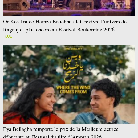
Or-Kes-Tra de Hamza Bouchnak fait revivre l’univers de
Ragouj et plus encore au Festival Boukornine 2026
KULT
Eya Bellagha remporte le prix de la Meilleure actrice
débutante au Festival du film d’Amman 2026