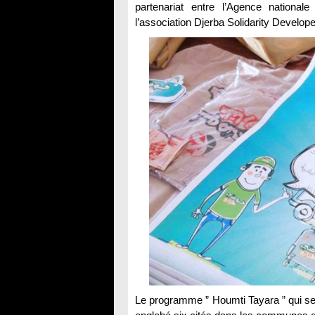
partenariat entre l’Agence nationa
l’association Djerba Solidarity Develop
Le programme ” Houmti Tayara ” qui ser