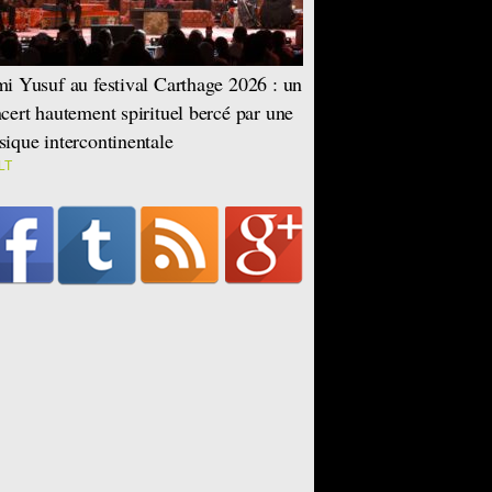
i Yusuf au festival Carthage 2026 : un
cert hautement spirituel bercé par une
ique intercontinentale
LT