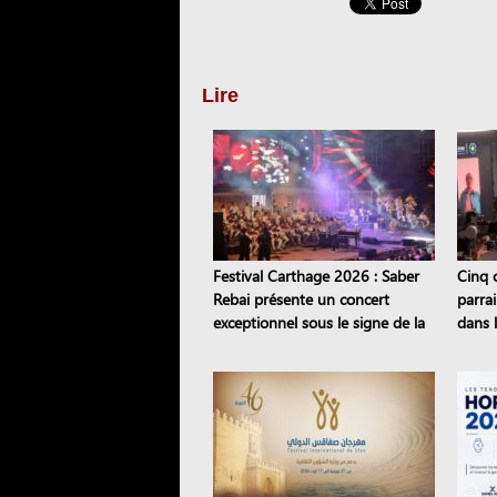
Lire
Festival Carthage 2026 : Saber
Cinq 
Rebai présente un concert
parra
exceptionnel sous le signe de la
dans 
transmission
Road 