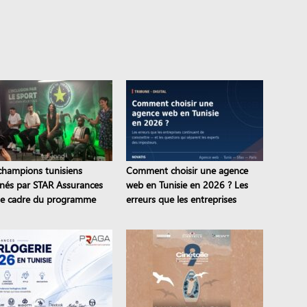
champions tunisiens
Comment choisir une agence
inés par STAR Assurances
web en Tunisie en 2026 ? Les
le cadre du programme
erreurs que les entreprises
to the STAR
continuent de commettre