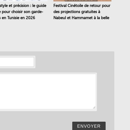
style et précision : le guide
Festival Cinétoile de retour pour
e pour choisir son garde-
des projections gratuites à
 en Tunisie en 2026
Nabeul et Hammamet à la belle
étoile
ENVOYER