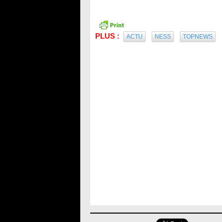
PLUS :
ACTU
NESS
TOPNEWS