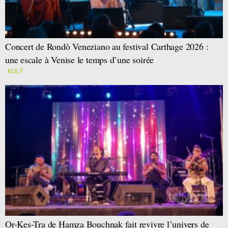
Concert de Rondò Veneziano au festival Carthage 2026 :
une escale à Venise le temps d’une soirée
KULT
Or-Kes-Tra de Hamza Bouchnak fait revivre l’univers de