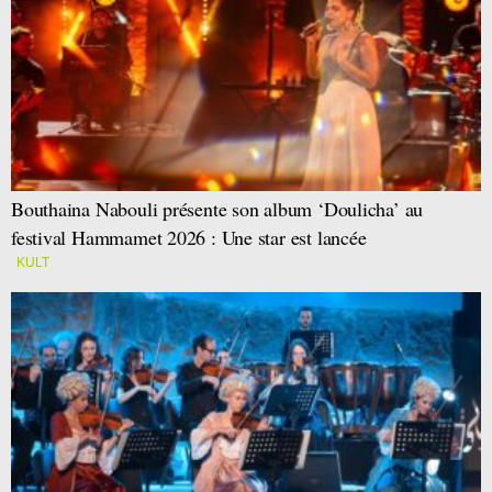
Bouthaina Nabouli présente son album ‘Doulicha’ au
festival Hammamet 2026 : Une star est lancée
KULT