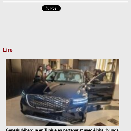
Lire
Genesis débarque en Tunisie en partenariat avec Alpha Hyundai