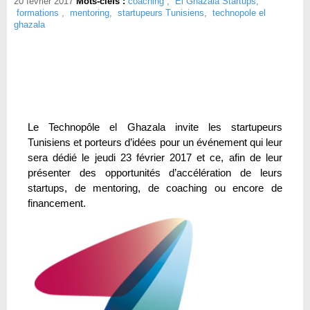
20 février 2017
Mots-clefs :
coaching
,
El Ghazala Startups
,
formations
,
mentoring
,
startupeurs Tunisiens
,
technopole el
ghazala
Le Technopôle el Ghazala invite les startupeurs
Tunisiens et porteurs d’idées pour un événement qui leur
sera dédié le jeudi 23 février 2017 et ce, afin de leur
présenter des opportunités d’accélération de leurs
startups, de mentoring, de coaching ou encore de
financement.