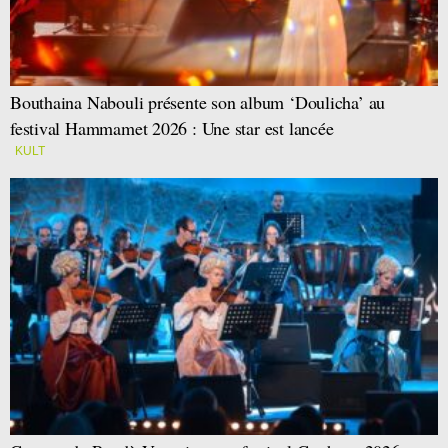
Bouthaina Nabouli présente son album ‘Doulicha’ au
festival Hammamet 2026 : Une star est lancée
KULT