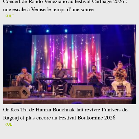
Concert de Rondò Veneziano au festival Carthage 2026 :
une escale à Venise le temps d’une soirée
KULT
Or-Kes-Tra de Hamza Bouchnak fait revivre l’univers de
Ragouj et plus encore au Festival Boukornine 2026
KULT