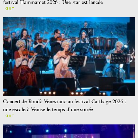
festival Hammamet 2026 : Une star est lancée
KULT
Concert de Rondò Veneziano au festival Carthage 2026 :
une escale à Venise le temps d’une soirée
KULT