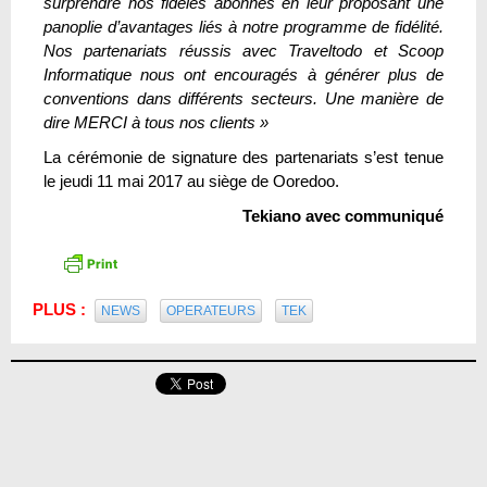
surprendre nos fidèles abonnés en leur proposant une
panoplie d’avantages liés à notre programme de fidélité.
Nos partenariats réussis avec Traveltodo et Scoop
Informatique nous ont encourag
és
à générer plus de
conventions dans différents secteurs. Une manière de
dire MERCI à tous nos clients »
La cérémonie de signature des partenariats s’est tenue
le jeudi 11 mai 2017 au siège de Ooredoo.
Tekiano avec communiqué
PLUS :
NEWS
OPERATEURS
TEK