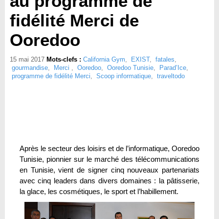
au programme de
fidélité Merci de
Ooredoo
15 mai 2017
Mots-clefs :
California Gym
,
EXIST
,
fatales
,
gourmandise
,
Merci
,
Ooredoo
,
Ooredoo Tunisie
,
Parad’Ice
,
programme de fidélité Merci
,
Scoop informatique
,
traveltodo
Après le secteur des loisirs et de l’informatique, Ooredoo
Tunisie, pionnier sur le marché des télécommunications
en Tunisie, vient de signer cinq nouveaux partenariats
avec cinq leaders dans divers domaines : la pâtisserie,
la glace, les cosmétiques, le sport et l’habillement.