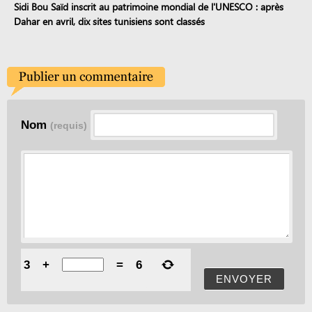
Sidi Bou Saïd inscrit au patrimoine mondial de l'UNESCO : après
Dahar en avril, dix sites tunisiens sont classés
Nom
(requis)
3
+
=
6
ENVOYER