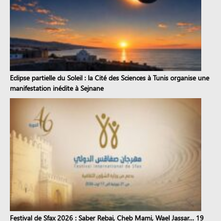
Eclipse partielle du Soleil : la Cité des Sciences à Tunis organise une
manifestation inédite à Sejnane
Festival de Sfax 2026 : Saber Rebai, Cheb Mami, Wael Jassar… 19