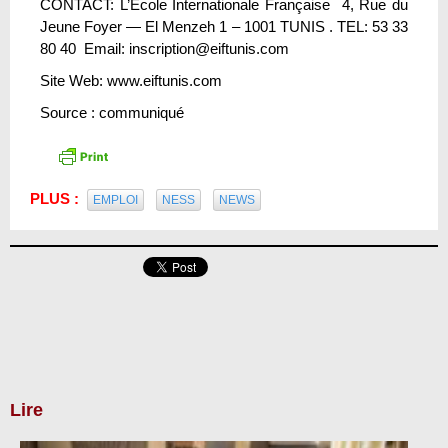
CONTACT: L’Ecole Internationale Française 4, Rue du
Jeune Foyer — El Menzeh 1 – 1001 TUNIS . TEL: 53 33
80 40 Email: inscription@eiftunis.com
Site Web: www.eiftunis.com
Source : communiqué
PLUS :
EMPLOI
NESS
NEWS
Lire