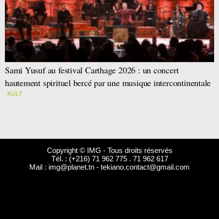
Sami Yusuf au festival Carthage 2026 : un concert
hautement spirituel bercé par une musique intercontinentale
KULT
Copyright © IMG - Tous droits réservés
Tél. : (+216) 71 962 775 . 71 962 617
Mail :
img@planet.tn
-
tekiano.contact@gmail.com