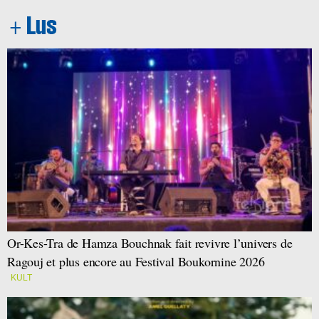
Or-Kes-Tra de Hamza Bouchnak fait revivre l’univers de
Ragouj et plus encore au Festival Boukornine 2026
KULT