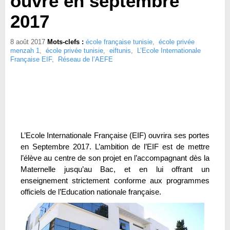
ouvre en septembre
2017
8 août 2017
Mots-clefs :
école française tunisie
,
école privée
menzah 1
,
école privée tunisie
,
eiftunis
,
L’Ecole Internationale
Française EIF
,
Réseau de l’AEFE
L’Ecole Internationale Française (EIF) ouvrira ses portes
en Septembre 2017. L’ambition de l’EIF est de mettre
l’élève au centre de son projet en l’accompagnant dès la
Maternelle jusqu’au Bac, et en lui offrant un
enseignement strictement conforme aux programmes
officiels de l’Education nationale française.