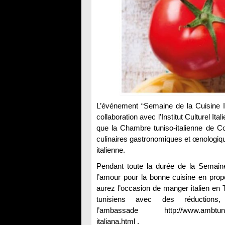
L’événement “Semaine de la Cuisine It
collaboration avec l’Institut Culturel It
que la Chambre tuniso-italienne de Com
culinaires gastronomiques et œnologiques
italienne.
Pendant toute la durée de la Semaine
l’amour pour la bonne cuisine en prop
aurez l’occasion de manger italien en 
tunisiens avec des réductions
l’ambassade http://www.ambtunisi.est
italiana.html .