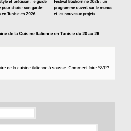
style et précision : le guide
Festival Boukornine 2026 : un
e pour choisir son garde-
programme ouvert sur le monde
 en Tunisie en 2026
et les nouveaux projets
artistiques
ne de la Cuisine Italienne en Tunisie du 20 au 26
aire de la cuisine italienne à sousse. Comment faire SVP?