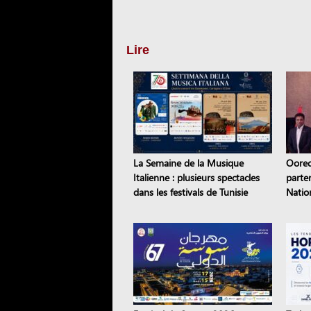
Lire
La Semaine de la Musique
Oored
Italienne : plusieurs spectacles
parte
dans les festivals de Tunisie
Natio
2028