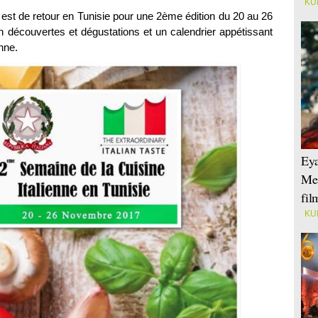
KU
 est de retour en Tunisie pour une 2ème édition du 20 au 26
découvertes et dégustations et un calendrier appétissant
enne.
Eya
Mei
fi
KU