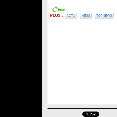
PLUS :
ACTU
NESS
TOPNEWS