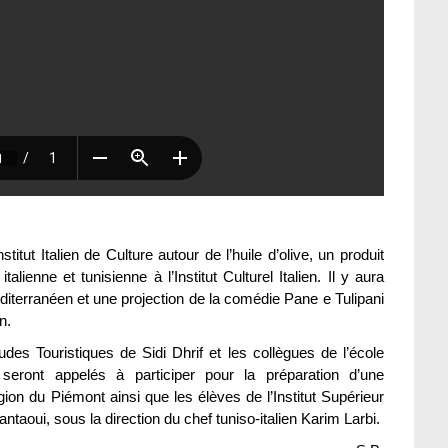
titut Italien de Culture autour de l’huile d’olive, un produit
talienne et tunisienne à l’Institut Culturel Italien. Il y aura
iterranéen et une projection de la comédie Pane e Tulipani
n.
udes Touristiques de Sidi Dhrif et les collègues de l’école
 seront appelés à participer pour la préparation d’une
ion du Piémont ainsi que les élèves de l’Institut Supérieur
taoui, sous la direction du chef tuniso-italien Karim Larbi.