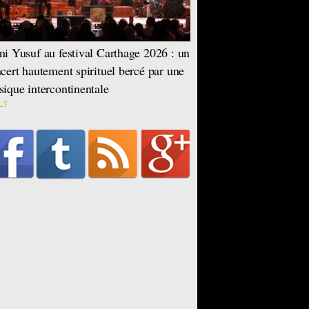
i Yusuf au festival Carthage 2026 : un
cert hautement spirituel bercé par une
ique intercontinentale
LT