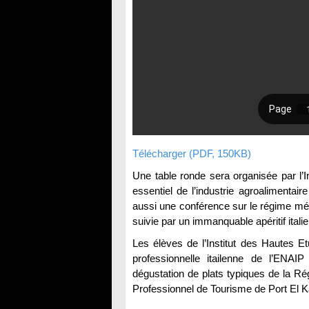
Télécharger (PDF, 150KB)
Une table ronde sera organisée par l’Ins
essentiel de l’industrie agroalimentaire i
aussi une conférence sur le régime méd
suivie par un immanquable apéritif italie
Les élèves de l’Institut des Hautes Et
professionnelle itailenne de l’ENAIP
dégustation de plats typiques de la Rég
Professionnel de Tourisme de Port El Kan