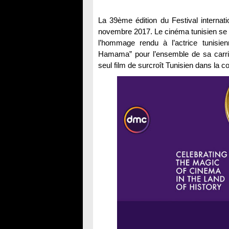
La 39ème édition du Festival internat
novembre 2017. Le cinéma tunisien se d
l’hommage rendu à l’actrice tunisie
Hamama” pour l’ensemble de sa carriè
seul film de surcroît Tunisien dans la com