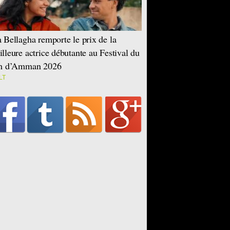
 Bellagha remporte le prix de la
lleure actrice débutante au Festival du
lm d’Amman 2026
LT