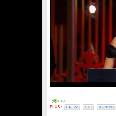
PLUS :
CINEMA
KULT
TOPNEWS