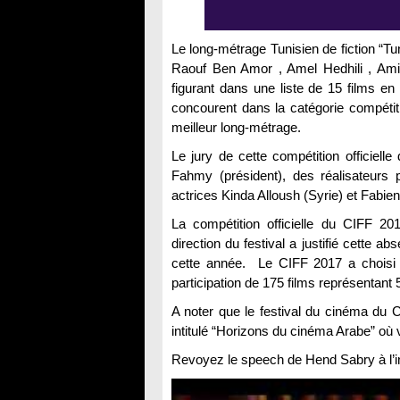
Le long-métrage Tunisien de fiction “Tu
Raouf Ben Amor , Amel Hedhili , Amir
figurant dans une liste de 15 films en
concourent dans la catégorie compétiti
meilleur long-métrage.
Le jury de cette compétition officie
Fahmy (président), des réalisateurs
actrices Kinda Alloush (Syrie) et Fabie
La compétition officielle du CIFF 2
direction du festival a justifié cette 
cette année. Le CIFF 2017 a choisi l
participation de 175 films représentant 
A noter que le festival du cinéma du 
intitulé “Horizons du cinéma Arabe” où 
Revoyez le speech de Hend Sabry à l’in