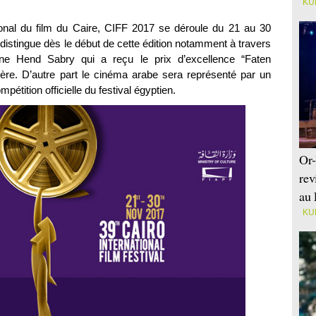
KU
ional du film du Caire, CIFF 2017 se déroule du 21 au 30
istingue dès le début de cette édition notamment à travers
nne Hend Sabry qui a reçu le prix d’excellence “Faten
re. D’autre part le cinéma arabe sera représenté par un
pétition officielle du festival égyptien.
Or-
rev
au 
KU