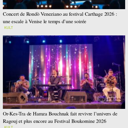
Concert de Rondò Veneziano au festival Carthage 2026 :
une escale à Venise le temps d’une soirée
KULT
Or-Kes-Tra de Hamza Bouchnak fait revivre l’univers de
Ragouj et plus encore au Festival Boukornine 2026
KULT