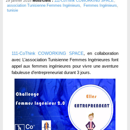
29 janvier 2018
Mots-clefs :
111-CoThink COWORKING SPACE
,
association Tunisienne Femmes Ingénieurs
,
Femmes Ingénieurs
,
tunisie
111-CoThink COWORKING SPACE
, en collaboration
avec L’association Tunisienne Femmes Ingénieures font
appel aux femmes ingénieures pour vivre une aventure
fabuleuse d’entrepreneuriat durant 3 jours.