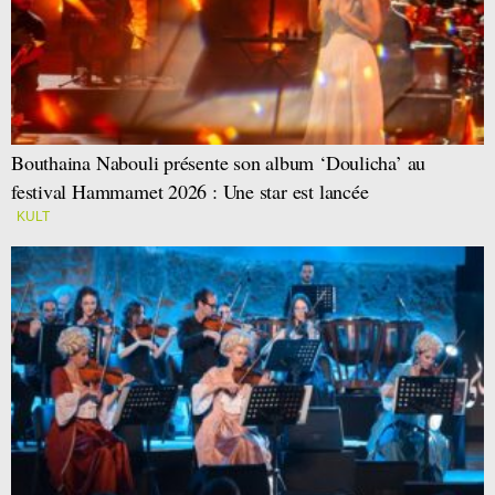
Bouthaina Nabouli présente son album ‘Doulicha’ au
festival Hammamet 2026 : Une star est lancée
KULT