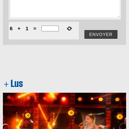
6
+
1
=
ENVOYER