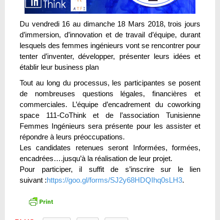
Du vendredi 16 au dimanche 18 Mars 2018, trois jours
d’immersion, d’innovation et de travail d’équipe, durant
lesquels des femmes ingénieurs vont se rencontrer pour
tenter d’inventer, développer, présenter leurs idées et
établir leur business plan
Tout au long du processus, les participantes se posent
de nombreuses questions légales, financières et
commerciales. L’équipe d’encadrement du coworking
space 111-CoThink et de l’association Tunisienne
Femmes Ingénieurs sera présente pour les assister et
répondre à leurs préoccupations.
Les candidates retenues seront Informées, formées,
encadrées….jusqu’à la réalisation de leur projet.
Pour participer, il suffit de s’inscrire sur le lien
suivant :
https://goo.gl/forms/SJ2y68HDQIhq0sLH3
.