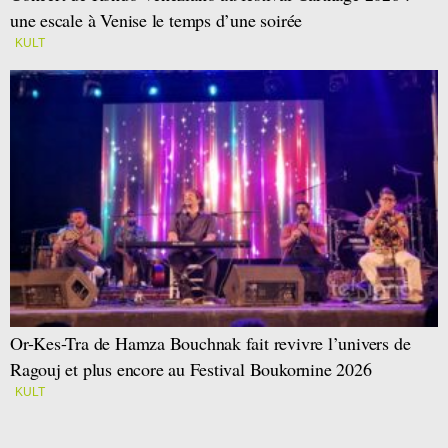
une escale à Venise le temps d’une soirée
KULT
Or-Kes-Tra de Hamza Bouchnak fait revivre l’univers de
Ragouj et plus encore au Festival Boukornine 2026
KULT