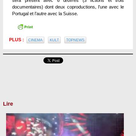
sera présent avec 6 œuvres (3 fictions et trois
documentaires) dont deux coproductions, l’une avec le
Portugal et l’autre avec la Suisse.
PLUS :
CINEMA
KULT
TOPNEWS
Lire