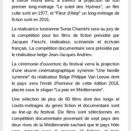
à savoir Ridha Behi, à travers la projection de son
premier long-métrage “Le soleil des Hyènes”, un film
culte sorti en 1977, et “Fleur d’Alep” un long-métrage de
fiction sorti en 2016.
La réalisatrice tunisienne Sonia Chamkhi sera au jury de
la compétition pour les films de fiction présidée par
Jacques Fieschi, réalisateur, scénariste et écrivain
français. La compétition documentaire sera présidée par
le réalisateur belge Jean-Jacques Andrien.
La cérémonie d’ouverture du festival verra la projection
d’une œuvre cinématographique syrienne “Une famille
syrienne” du réalisateur Belge Philippe Van Leeuw dont
le pays sera l’invité d’honneur de cette édition 2018,
placée sous le slogan “La paix en Méditerranée”.
Une sélection de plus de 60 films dont des longs et
courts-métrages du genre fiction et documentaire sont
au line-up du festival. Dix films sont sélectionnés en
compétition documentaire provenant de sept pays des
deux rives de la Méditerranée sachant que le pays hôte