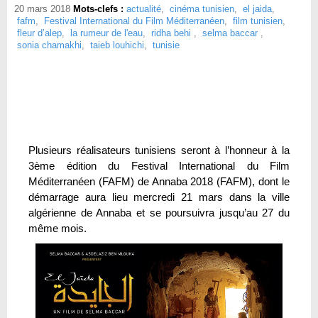
20 mars 2018
Mots-clefs :
actualité
,
cinéma tunisien
,
el jaida
,
fafm
,
Festival International du Film Méditerranéen
,
film tunisien
,
fleur d’alep
,
la rumeur de l'eau
,
ridha behi
,
selma baccar
,
sonia chamakhi
,
taieb louhichi
,
tunisie
Plusieurs réalisateurs tunisiens seront à l’honneur à la
3ème édition du Festival International du Film
Méditerranéen (FAFM) de Annaba 2018 (FAFM), dont le
démarrage aura lieu mercredi 21 mars dans la ville
algérienne de Annaba et se poursuivra jusqu’au 27 du
même mois.