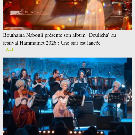
Bouthaina Nabouli présente son album ‘Doulicha’ au
festival Hammamet 2026 : Une star est lancée
KULT