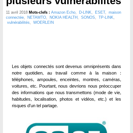
plusieurs vulnérabilités
11 avril 2018
Mots-clefs :
Amazon Echo
,
D-LINK
,
ESET
,
maison
connectée
,
NETAMTO
,
NOKIA HEALTH
,
SONOS
,
TP-LINK
,
vulnérabilités
,
WOERLEIN
Les objets connectés sont devenus omniprésents dans
notre quotidien, au travail comme à la maison :
téléphones, ampoules, enceintes, montres, caméras,
voitures, etc. Pourtant, nous devrions nous préoccuper
des informations que nous transmettons (mode de vie,
habitudes, localisation, photos et vidéos, etc.) et les
risques d’un tel partage.