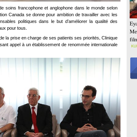
 de soins francophone et anglophone dans le monde selon
ation Canada se donne pour ambition de travailler avec les
onsables politiques dans le but d’améliorer la qualité des
Eya
aux pour tous.
Mei
de la prise en charge de ses patients ses priorités, Clinique
fi
isant appel à un établissement de renommée internationale
KU