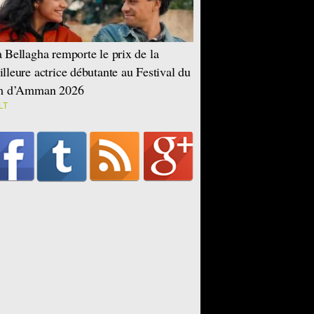
 Bellagha remporte le prix de la
lleure actrice débutante au Festival du
lm d’Amman 2026
LT