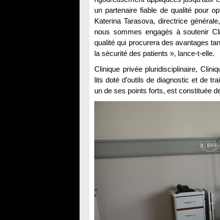
un partenaire fiable de qualité pour o
Katerina Tarasova, directrice générale
nous sommes engagés à soutenir Cli
qualité qui procurera des avantages tang
la sécurité des patients », lance-t-elle.
Clinique privée pluridisciplinaire, Cli
lits doté d’outils de diagnostic et de t
un de ses points forts, est constituée d