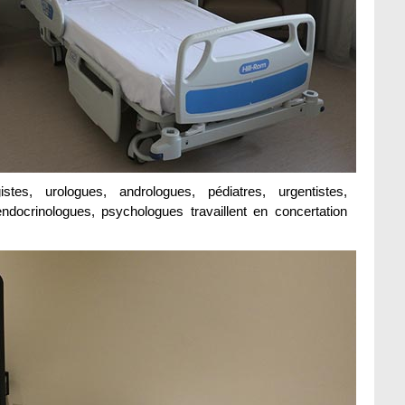
istes, urologues, andrologues, pédiatres, urgentistes,
 endocrinologues, psychologues travaillent en concertation