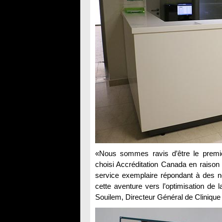
«Nous sommes ravis d’être le premie
choisi Accréditation Canada en raison d
service exemplaire répondant à des
cette aventure vers l’optimisation de 
Souilem, Directeur Général de Clinique