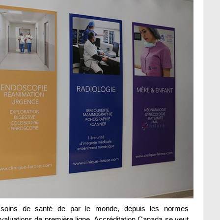
 soins de santé de par le monde, depuis les normes
aluations de première ligne, Accréditation Canada se veut