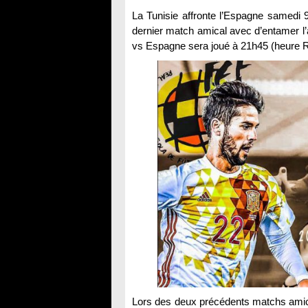
La Tunisie affronte l’Espagne samedi 
dernier match amical avec d’entamer l
vs Espagne sera joué à 21h45 (heure R
Lors des deux précédents matchs amica