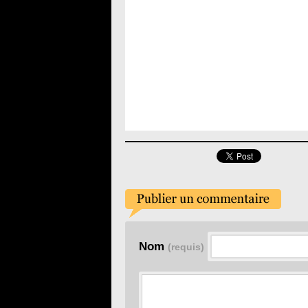
Nom
(requis)