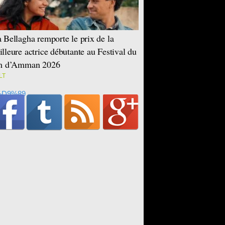
 Bellagha remporte le prix de la
lleure actrice débutante au Festival du
lm d’Amman 2026
LT
D9%89