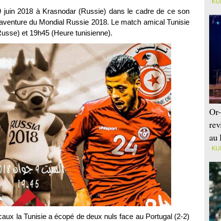
KU
9 juin 2018 à Krasnodar (Russie) dans le cadre de ce son
’aventure du Mondial Russie 2018. Le match amical Tunisie
usse) et 19h45 (Heure tunisienne).
Or-
rev
au 
KU
ux la Tunisie a écopé de deux nuls face au Portugal (2-2)