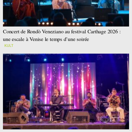
Concert de Rondò Veneziano au festival Carthage 2026 :
une escale à Venise le temps d’une soirée
KULT