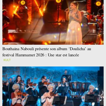
Bouthaina Nabouli présente son album ‘Doulicha’ au
festival Hammamet 2026 : Une star est lancée
KULT