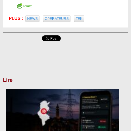
PLUS :
NEWS
OPERATEURS
TEK
Lire