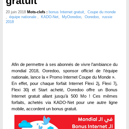
gratuit
20 juin 2018
Mots-clefs :
bonus Internet gratuit
,
Coupe du monde
,
équipe nationale
,
KADO-Net
,
MyOoredoo
,
Ooredoo
,
russie
2018
Afin de permettre à ses abonnés de vivre l’ambiance du
mondial 2018, Ooredoo, sponsor officiel de l’équipe
nationale, lance la « Promo Internet Coupe du Monde ».
En effet, pour chaque forfait Internet Flexi 2j, Flexi 7j,
Flexi 30j et Start acheté, Ooredoo offre un Bonus
Internet gratuit allant jusqu’à 500 Mo ! Ces mêmes
forfaits, achetés via KADO-Net pour une autre ligne
mobile, accordent un bonus gratuit.