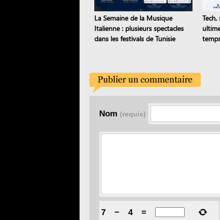
La Semaine de la Musique
Tech, 
Italienne : plusieurs spectacles
ultim
dans les festivals de Tunisie
temps
Nom
(requis)
7
−
4
=