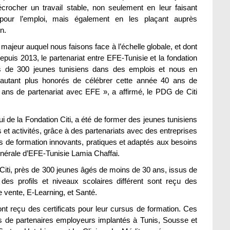
crocher un travail stable, non seulement en leur faisant
 pour l’emploi, mais également en les plaçant auprès
n.
 majeur auquel nous faisons face à l’échelle globale, et dont
epuis 2013, le partenariat entre EFE-Tunisie et la fondation
lus de 300 jeunes tunisiens dans des emplois et nous en
utant plus honorés de célébrer cette année 40 ans de
 ans de partenariat avec EFE », a affirmé, le PDG de Citi
i de la Fondation Citi, a été de former des jeunes tunisiens
 et activités, grâce à des partenariats avec des entreprises
s de formation innovants, pratiques et adaptés aux besoins
énérale d’EFE-Tunisie Lamia Chaffai.
 Citi, près de 300 jeunes âgés de moins de 30 ans, issus de
des profils et niveaux scolaires différent sont reçu des
e vente, E-Learning, et Santé.
nt reçu des certificats pour leur cursus de formation. Ces
s de partenaires employeurs implantés à Tunis, Sousse et