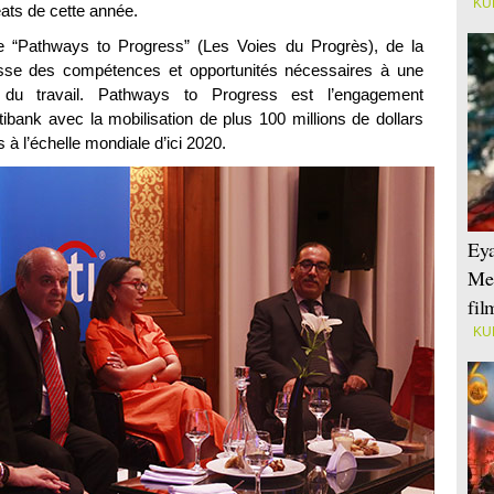
KU
réats de cette année.
ive “Pathways to Progress” (Les Voies du Progrès), de la
nesse des compétences et opportunités nécessaires à une
 du travail. Pathways to Progress est l’engagement
tibank avec la mobilisation de plus 100 millions de dollars
 à l’échelle mondiale d’ici 2020.
Eya
Mei
fi
KU