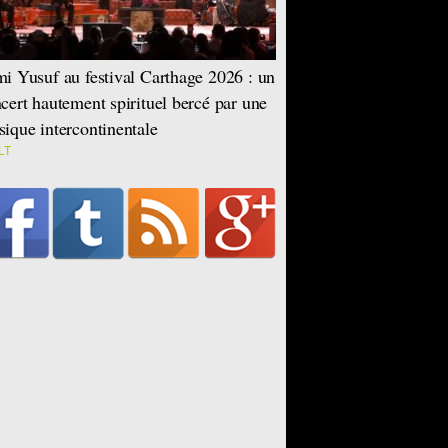
i Yusuf au festival Carthage 2026 : un
cert hautement spirituel bercé par une
ique intercontinentale
LT