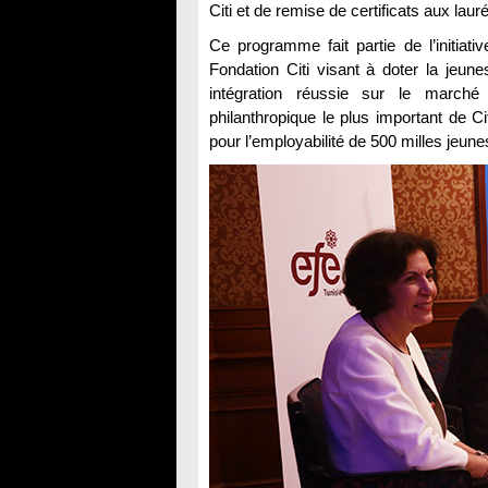
Citi et de remise de certificats aux lau
Ce programme fait partie de l’initiat
Fondation Citi visant à doter la jeu
intégration réussie sur le marché
philanthropique le plus important de Ci
pour l’employabilité de 500 milles jeunes