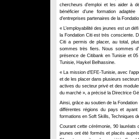
chercheurs d’emploi et les aider à dé
bénéficier d’une formation adaptée
d’entreprises partenaires de la Fondatio
« L’employabilité des jeunes est un défi
la Fondation Citi est très consciente. D
Citi a permis de placer, au total, p
sommes très fiers. Nous sommes d’a
présence de Citibank en Tunisie et 05
Tunisie, Haykel Belhassine.
« La mission d’EFE-Tunisie, avec l’appu
et de les placer dans plusieurs secteurs
actives du secteur privé et des module
du marché », a précisé la Directrice G
Ainsi, grâce au soutien de la Fondation
différentes régions du pays et ayant 
formations en Soft Skills, Techniques d
Courant cette cérémonie, 90 lauréats o
jeunes ont été formés et placés auprè