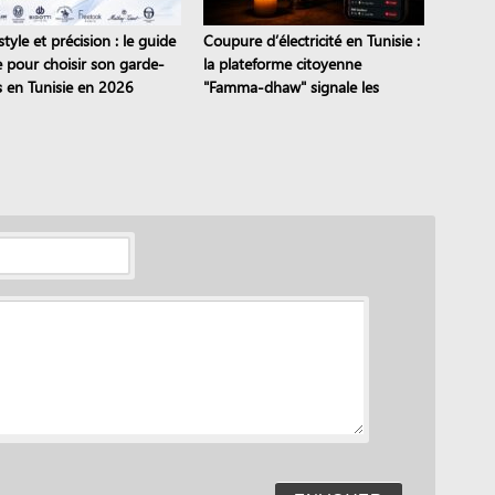
style et précision : le guide
Coupure d’électricité en Tunisie :
e pour choisir son garde-
la plateforme citoyenne
 en Tunisie en 2026
"Famma-dhaw" signale les
pannes en temps réel