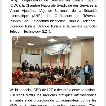
(ATI), l’Organisation de Défense du Consommateur
(ODC), la Chambre Nationale Syndicale des Services à
Valeur Ajoutées, l’Agence Nationale de la Sécurité
Informatique (ANSI), les Opérateurs de Réseaux
Publics de Télécommunications: Tunisie Telecom,
Ooredoo Tunisie, Orange Tunisie et la Société Landolsi
Telecom Technology (L2T).
Walid Landolsi, CEO de L2T, a déclaré à cette occasion :
« Il s’agit d’offrir les meilleurs pratiques internationales
en matière de protection du consommateur contre les
SMS publicitaires ou de prospection indésirables. C’est