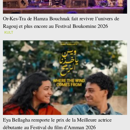
Or-Kes-Tra de Hamza Bouchnak fait revivre l’univers de
Ragouj et plus encore au Festival Boukornine 2026
KULT
Eya Bellagha remporte le prix de la Meilleure actrice
débutante au Festival du film d’Amman 2026