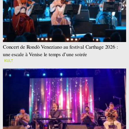
Concert de Rondò Veneziano au festival Carthage 2026 :
une escale à Venise le temps d’une soirée
KULT