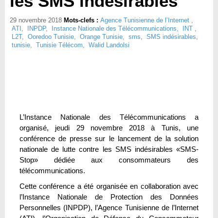
les SMS indésirables
29 novembre 2018
Mots-clefs :
Agence Tunisienne de l’Internet
,
ATI
,
INPDP
,
Instance Nationale des Télécommunications
,
INT
,
L2T
,
Ooredoo Tunisie
,
Orange Tunisie
,
sms
,
SMS indésirables
,
tunisie
,
Tunisie Télécom
,
Walid Landolsi
L’Instance Nationale des Télécommunications a
organisé, jeudi 29 novembre 2018 à Tunis, une
conférence de presse sur le lancement de la solution
nationale de lutte contre les SMS indésirables «SMS-
Stop» dédiée aux consommateurs des
télécommunications.
Cette conférence a été organisée en collaboration avec
l’Instance Nationale de Protection des Données
Personnelles (INPDP), l’Agence Tunisienne de l’Internet