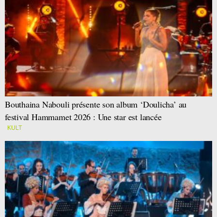
Bouthaina Nabouli présente son album ‘Doulicha’ au
festival Hammamet 2026 : Une star est lancée
KULT