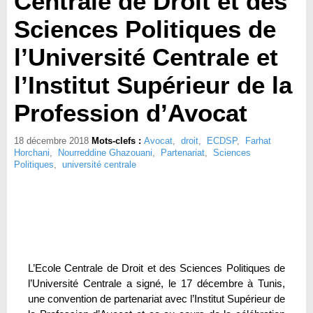
Centrale de Droit et des
Sciences Politiques de
l’Université Centrale et
l’Institut Supérieur de la
Profession d’Avocat
18 décembre 2018
Mots-clefs :
Avocat
,
droit
,
ECDSP
,
Farhat
Horchani
,
Nourreddine Ghazouani
,
Partenariat
,
Sciences
Politiques
,
université centrale
L’Ecole Centrale de Droit et des Sciences Politiques de
l’Université Centrale a signé, le 17 décembre à Tunis,
une convention de partenariat avec l’Institut Supérieur de