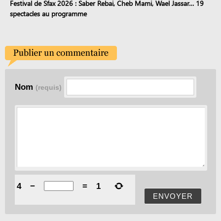
Festival de Sfax 2026 : Saber Rebai, Cheb Mami, Wael Jassar… 19
spectacles au programme
Nom
(requis)
4
−
=
1
ENVOYER