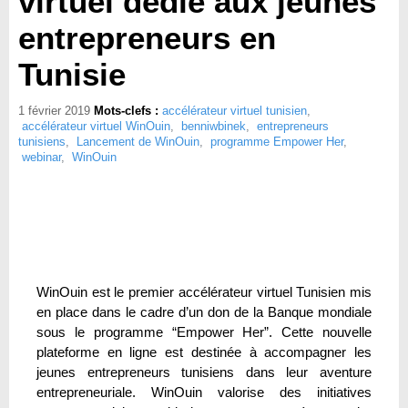
virtuel dédié aux jeunes
entrepreneurs en
Tunisie
1 février 2019
Mots-clefs :
accélérateur virtuel tunisien
,
accélérateur virtuel WinOuin
,
benniwbinek
,
entrepreneurs
tunisiens
,
Lancement de WinOuin
,
programme Empower Her
,
webinar
,
WinOuin
WinOuin est le premier accélérateur virtuel Tunisien mis
en place dans le cadre d’un don de la Banque mondiale
sous le programme “Empower Her”. Cette nouvelle
plateforme en ligne est destinée à accompagner les
jeunes entrepreneurs tunisiens dans leur aventure
entrepreneuriale. WinOuin valorise des initiatives