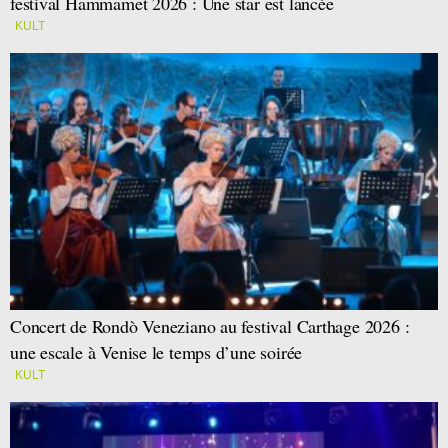
festival Hammamet 2026 : Une star est lancée
KULT
Concert de Rondò Veneziano au festival Carthage 2026 :
une escale à Venise le temps d’une soirée
KULT