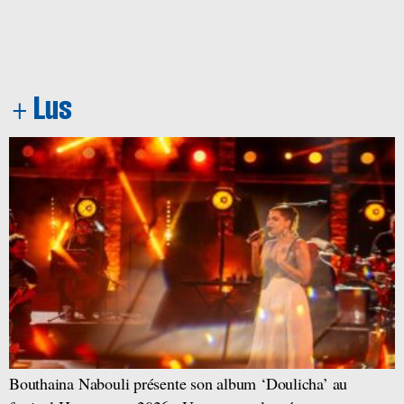
Bouthaina Nabouli présente son album ‘Doulicha’ au