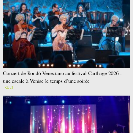
Concert de Rondò Veneziano au festival Carthage 2026 :
une escale à Venise le temps d’une soirée
KULT