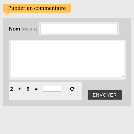
Nom
(requis)
2
+
9
=
ENVOYER