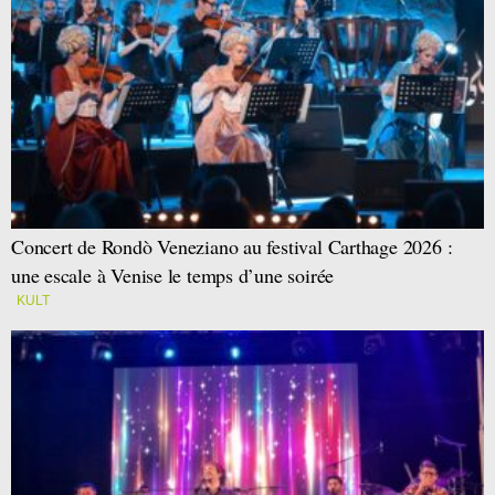
Concert de Rondò Veneziano au festival Carthage 2026 :
une escale à Venise le temps d’une soirée
KULT