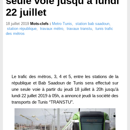
seule voie jusqu’à lundi
22 juillet
18 juillet 2019
Mots-clefs :
Metro Tunis
,
station bab saadoun
,
station république
,
travaux métro
,
travaux transtu
,
tunis trafic
des métros
Le trafic des métros, 3, 4 et 5, entre les stations de la
république et Bab Saadoun de Tunis sera effectué sur
une seule voie à partir du jeudi 18 juillet à 20h jusqu’à
lundi 22 juillet 2019 à 05h, a annoncé jeudi la société des
transports de Tunis “TRANSTU”.