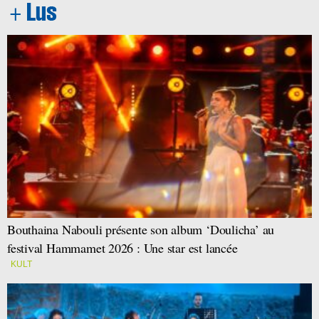
Bouthaina Nabouli présente son album ‘Doulicha’ au
festival Hammamet 2026 : Une star est lancée
KULT