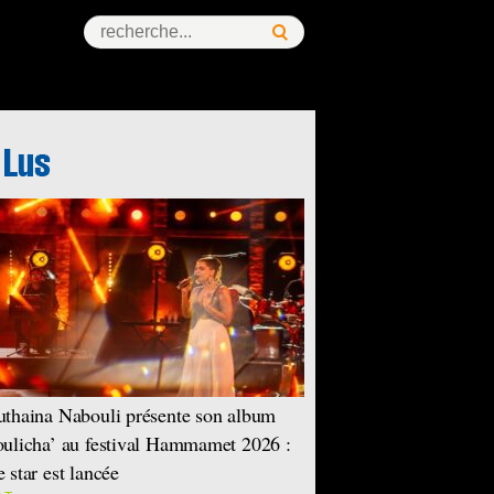
thaina Nabouli présente son album
ulicha’ au festival Hammamet 2026 :
 star est lancée