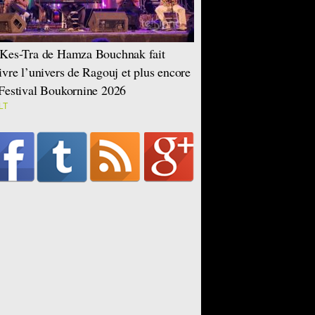
Kes-Tra de Hamza Bouchnak fait
ivre l’univers de Ragouj et plus encore
Festival Boukornine 2026
LT