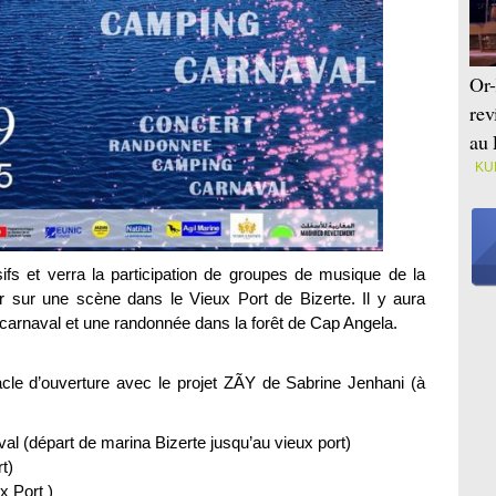
Or-
rev
au 
KU
sifs et verra la participation de groupes de musique de la
er sur une scène dans le Vieux Port de Bizerte. Il y aura
carnaval et une randonnée dans la forêt de Cap Angela.
le d’ouverture avec le projet ZÃY de Sabrine Jenhani (à
al (départ de marina Bizerte jusqu’au vieux port)
t)
x Port )