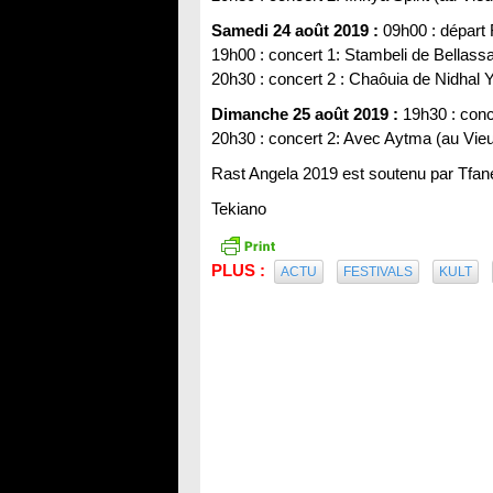
Samedi 24 août 2019 :
09h00 : départ
19h00 : concert 1: Stambeli de Bellass
20h30 : concert 2 : Chaôuia de Nidhal 
Dimanche 25 août 2019 :
19h30 : conc
20h30 : concert 2: Avec Aytma (au Vieu
Rast Angela 2019 est soutenu par Tfane
Tekiano
PLUS :
ACTU
FESTIVALS
KULT