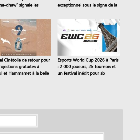
a-dhaw" signale les
exceptionnel sous le signe de la
s en temps réel
transmission
al Cinétoile de retour pour
Esports World Cup 2026 à Paris
ojections gratuites à
: 2 000 joueurs, 25 tournois et
l et Hammamet à la belle
un festival inédit pour six
semaines