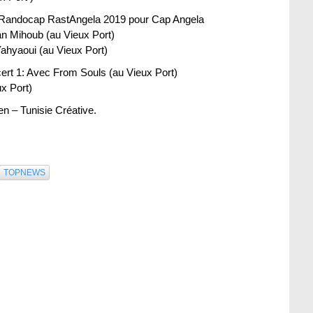
 Randocap RastAngela 2019 pour Cap Angela
an Mihoub (au Vieux Port)
Yahyaoui (au Vieux Port)
ert 1: Avec From Souls (au Vieux Port)
x Port)
n – Tunisie Créative.
TOPNEWS