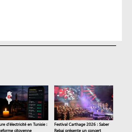
e d’électricité en Tunisie :
Festival Carthage 2026 : Saber
ateforme citoyenne
Rebai présente un concert