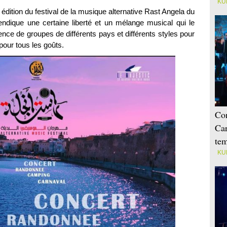
KU
e édition du festival de la musique alternative Rast Angela du
ndique une certaine liberté et un mélange musical qui le
ence de groupes de différents pays et différents styles pour
pour tous les goûts.
Con
Car
tem
KU