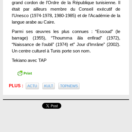
grand cordon de l’Ordre de la République tunisienne. Il
était par ailleurs membre du Conseil exécutif de
l’Unesco (1974-1978, 1980-1985) et de l’Académie de la
langue arabe au Caire.
Parmi ses œuvres les plus connues : “Essoud” (le
barrage) (1955), “Thoumma âla enfirad” (1972),
“Naissance de l’oubli” (1974) et” Jour d’Imrâne” (2002).
Un centre culturel à Tunis porte son nom.
Tekiano avec TAP
PLUS :
ACTU
KULT
TOPNEWS