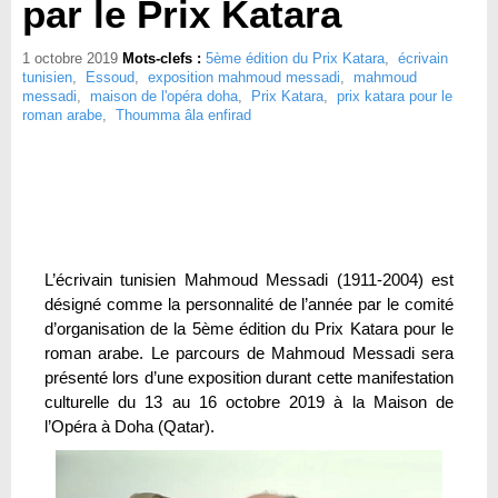
par le Prix Katara
1 octobre 2019
Mots-clefs :
5ème édition du Prix Katara
,
écrivain
tunisien
,
Essoud
,
exposition mahmoud messadi
,
mahmoud
messadi
,
maison de l'opéra doha
,
Prix Katara
,
prix katara pour le
roman arabe
,
Thoumma âla enfirad
L’écrivain tunisien Mahmoud Messadi (1911-2004) est
désigné comme la personnalité de l’année par le comité
d’organisation de la 5ème édition du Prix Katara pour le
roman arabe. Le parcours de Mahmoud Messadi sera
présenté lors d’une exposition durant cette manifestation
culturelle du 13 au 16 octobre 2019 à la Maison de
l’Opéra à Doha (Qatar).