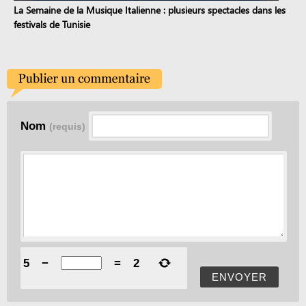
La Semaine de la Musique Italienne : plusieurs spectacles dans les
festivals de Tunisie
Nom
(requis)
5
−
=
2
ENVOYER