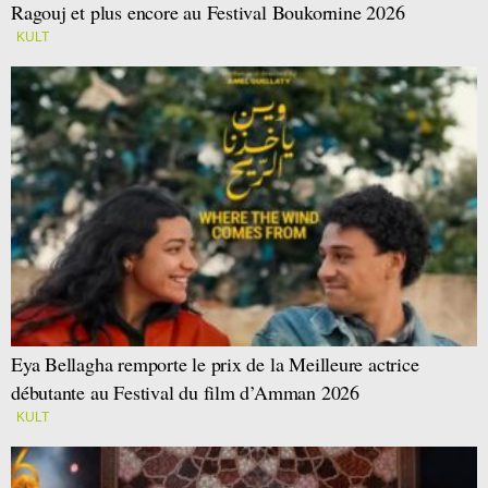
Ragouj et plus encore au Festival Boukornine 2026
KULT
Eya Bellagha remporte le prix de la Meilleure actrice
débutante au Festival du film d’Amman 2026
KULT