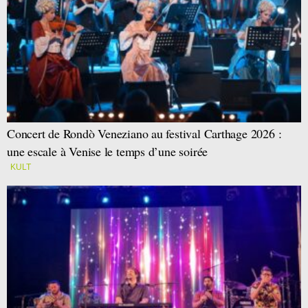
Concert de Rondò Veneziano au festival Carthage 2026 :
une escale à Venise le temps d’une soirée
KULT