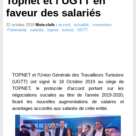
Topnet et l’UGTT en
faveur des salariés
22 octobre 2019
Mots-clefs :
accord
,
actualité
,
convention
,
Partenariat
,
salariés
,
topnet
,
tunisie
,
UGTT
TOPNET et l’Union Générale des Travailleurs Tunisiens
(UGTT) ont signé le 18 Octobre 2019 au siège de
TOPNET, le protocole d’accord portant sur les
négociations sociales au titre de l’année 2019-2020,
fixant les nouvelles augmentations de salaires et
avantages accordés aux salariés de cette entité.