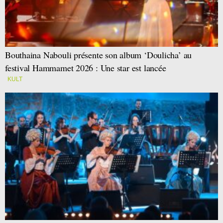
Bouthaina Nabouli présente son album ‘Doulicha’ au
festival Hammamet 2026 : Une star est lancée
KULT