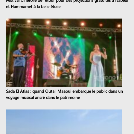
Festival Cinétoile de retour pour des projections gratuites à Nabeul
et Hammamet à la belle étoile
Sada El Atlas : quand Outail Maaoui embarque le public dans un
voyage musical ancré dans le patrimoine