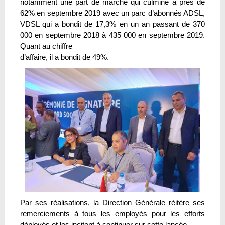
notamment une part de marché qui culmine à près de
62% en septembre 2019 avec un parc d’abonnés ADSL,
VDSL qui a bondit de 17,3% en un an passant de 370
000 en septembre 2018 à 435 000 en septembre 2019.
Quant au chiffre
d’affaire, il a bondit de 49%.
Par ses réalisations, la Direction Générale réitère ses
remerciements à tous les employés pour les efforts
déployés et les incitent à continuer sur cette lancée.