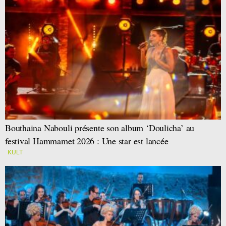
Bouthaina Nabouli présente son album ‘Doulicha’ au
festival Hammamet 2026 : Une star est lancée
KULT