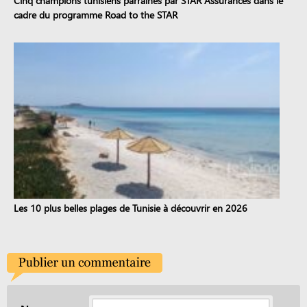
Cinq champions tunisiens parrainés par STAR Assurances dans le
cadre du programme Road to the STAR
Les 10 plus belles plages de Tunisie à découvrir en 2026