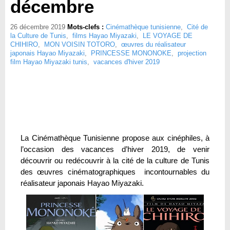
décembre
26 décembre 2019
Mots-clefs :
Cinémathèque tunisienne
,
Cité de
la Culture de Tunis
,
films Hayao Miyazaki
,
LE VOYAGE DE
CHIHIRO
,
MON VOISIN TOTORO
,
œuvres du réalisateur
japonais Hayao Miyazaki
,
PRINCESSE MONONOKE
,
projection
film Hayao Miyazaki tunis
,
vacances d'hiver 2019
La Cinémathèque Tunisienne propose aux cinéphiles, à
l’occasion des vacances d’hiver 2019, de venir
découvrir ou redécouvrir à la cité de la culture de Tunis
des œuvres cinématographiques incontournables du
réalisateur japonais Hayao Miyazaki.