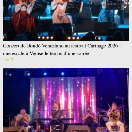
Concert de Rondò Veneziano au festival Carthage 2026 :
une escale à Venise le temps d’une soirée
KULT