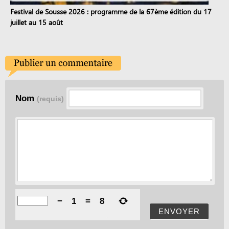
Festival de Sousse 2026 : programme de la 67ème édition du 17
juillet au 15 août
Nom
(requis)
−
1
=
8
ENVOYER