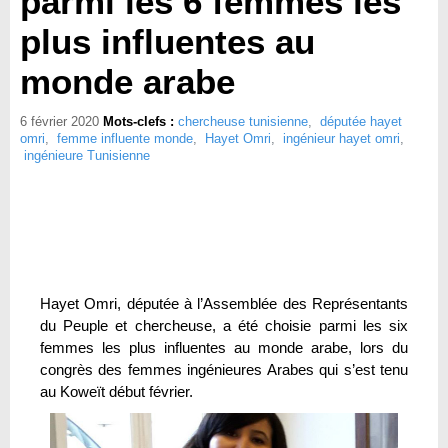
parmi les 6 femmes les
plus influentes au
monde arabe
6 février 2020
Mots-clefs :
chercheuse tunisienne
,
députée hayet
omri
,
femme influente monde
,
Hayet Omri
,
ingénieur hayet omri
,
ingénieure Tunisienne
Hayet Omri, députée à l’Assemblée des Représentants
du Peuple et chercheuse, a été choisie parmi les six
femmes les plus influentes au monde arabe, lors du
congrès des femmes ingénieures Arabes qui s’est tenu
au Koweït début février.