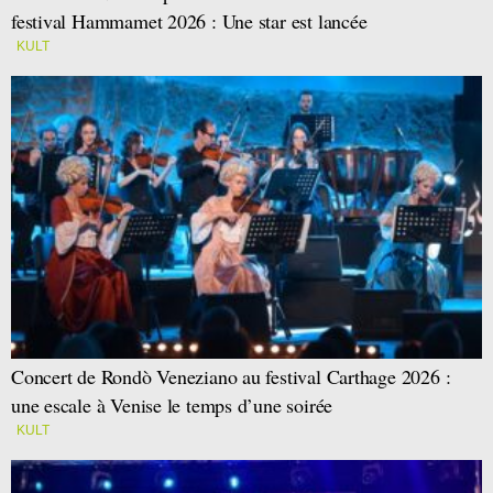
festival Hammamet 2026 : Une star est lancée
KULT
Concert de Rondò Veneziano au festival Carthage 2026 :
une escale à Venise le temps d’une soirée
KULT