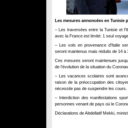
Les mesures annoncées en Tunisie p
– Les traversées entre la Tunisie et l
avec la France est limité: 1 seul voyag
– Les vols en provenance d’Italie s
seront maintenus mais réduits de 14 à 
Ces mesures seront maintenues jusqu’a
de l’évolution de la situation du Coronav
– Les vacances scolaires sont avancé
raison de la préoccupation des citoyen
nécessite pas de suspendre les cours.
– Interdiction des manifestations spor
personnes venant de pays où le Coronavi
Déclarations de Abdellatif Mekki, minist