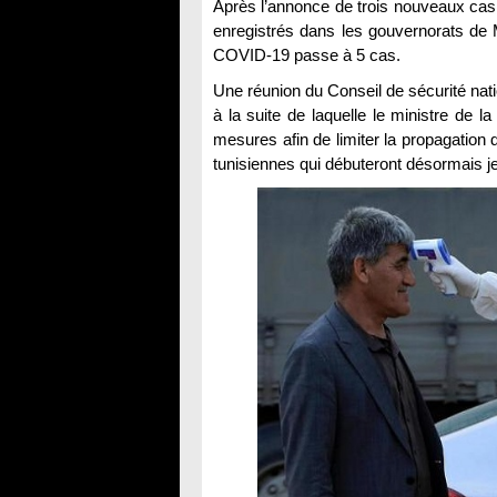
Après l’annonce de trois nouveaux cas 
enregistrés dans les gouvernorats de M
COVID-19 passe à 5 cas.
Une réunion du Conseil de sécurité nat
à la suite de laquelle le ministre de 
mesures afin de limiter la propagation
tunisiennes qui débuteront désormais j