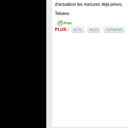
d’actualiser les mesures déjà prises.
Tekiano
PLUS :
ACTU
NESS
TOPNEWS