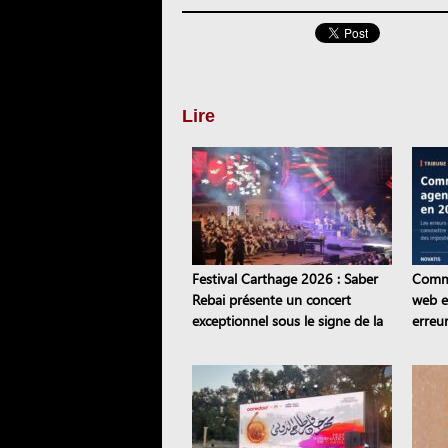
Lire
Festival Carthage 2026 : Saber
Comme
Rebai présente un concert
web e
exceptionnel sous le signe de la
erreur
transmission
conti