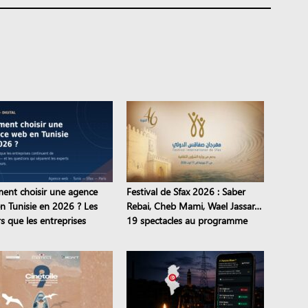
nt choisir une agence
Festival de Sfax 2026 : Saber
n Tunisie en 2026 ? Les
Rebai, Cheb Mami, Wael Jassar…
s que les entreprises
19 spectacles au programme
nuent de commettre