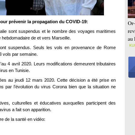
our prévenir la propagation du COVID-19:
Or-
rev
’Italie sont suspendus et le nombre des voyages maritimes
au 
e hebdomadaire de et vers Marseille.
KU
eront suspendus. Seuls les vols en provenance de Rome
3 vols par semaine.
u 4 avril 2020. Leurs modifications demeurent tributaires
irus en Tunisie.
es au jeudi 12 mars 2020. Cette décision a été prise en
s par l’évolution du virus Corona bien que la situation ne
tives, culturelles et éducatives auxquelles participent des
rus a fait son apparition.
re de la santé en vidéo: