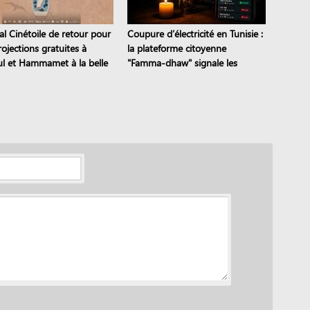
al Cinétoile de retour pour
Coupure d’électricité en Tunisie :
ojections gratuites à
la plateforme citoyenne
l et Hammamet à la belle
"Famma-dhaw" signale les
pannes en temps réel