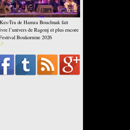
Kes-Tra de Hamza Bouchnak fait
ivre l’univers de Ragouj et plus encore
Festival Boukornine 2026
LT