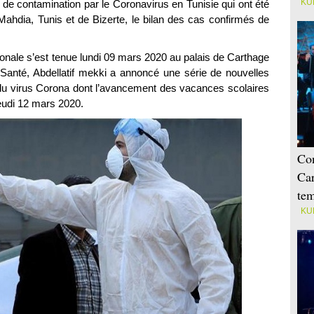
KU
de contamination par le Coronavirus en Tunisie qui ont été
ahdia, Tunis et de Bizerte, le bilan des cas confirmés de
ionale s’est tenue lundi 09 mars 2020 au palais de Carthage
la Santé, Abdellatif mekki a annoncé une série de nouvelles
 du virus Corona dont l’avancement des vacances scolaires
eudi 12 mars 2020.
Con
Car
tem
KU