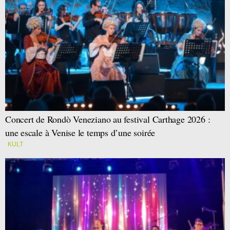
Concert de Rondò Veneziano au festival Carthage 2026 :
une escale à Venise le temps d’une soirée
KULT