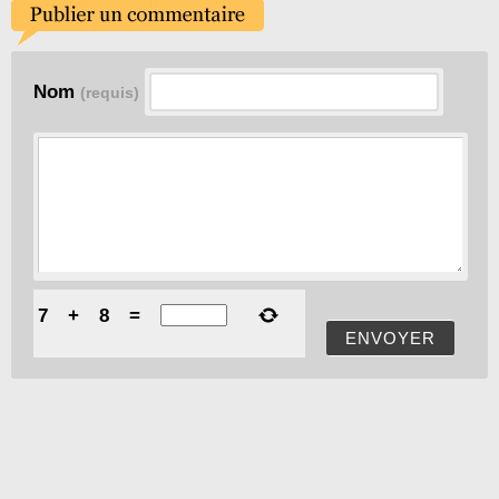
Nom
(requis)
7
+
8
=
ENVOYER