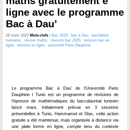
maths gratuitement e
ligne avec le programme
Bac à Dau’
26 mars 2020
Mots-clefs :
Bac 2020
,
bac à Dau
,
bacheliers
tunisiens
,
réviser maths
,
révision bac 2020
,
révision bac en
ligne
,
révision en ligne
,
université Paris Dauphine
Le programme Bac à Dau’ de l’Université Paris
Dauphine I Tunis est un programme de révisions de
l’épreuve de mathématiques du baccalauréat tunisien
lancé mars. Initialement prévue en 3 sessions
présentielles à Tunis, Hammamet et Sfax, cette action
gratuite a été maintenue, mais organisée à distance via
une plate forme en ligne, compte tenu du contexte