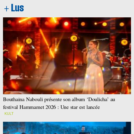
Bouthaina Nabouli présente son album ‘Doulicha’ au
festival Hammamet 2026 : Une star est lancée
KULT