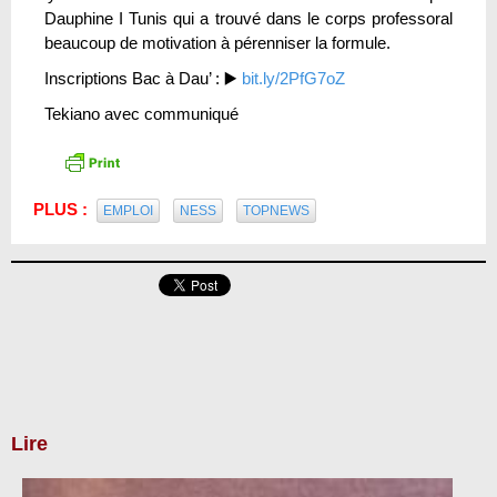
Dauphine I Tunis qui a trouvé dans le corps professoral
beaucoup de motivation à pérenniser la formule.
Inscriptions Bac à Dau’ : ▶️
bit.ly/2PfG7oZ
Tekiano avec communiqué
PLUS :
EMPLOI
NESS
TOPNEWS
Lire