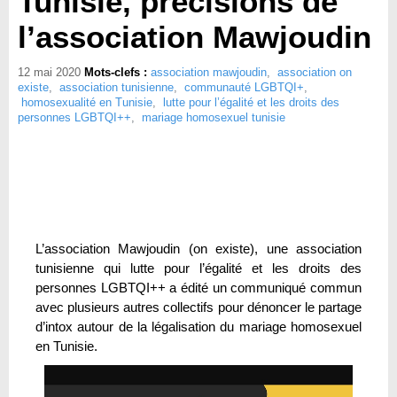
Tunisie, précisions de
l’association Mawjoudin
12 mai 2020
Mots-clefs :
association mawjoudin
,
association on
existe
,
association tunisienne
,
communauté LGBTQI+
,
homosexualité en Tunisie
,
lutte pour l’égalité et les droits des
personnes LGBTQI++
,
mariage homosexuel tunisie
L’association Mawjoudin (on existe), une association
tunisienne qui lutte pour l’égalité et les droits des
personnes LGBTQI++ a édité un communiqué commun
avec plusieurs autres collectifs pour dénoncer le partage
d’intox autour de la légalisation du mariage homosexuel
en Tunisie.