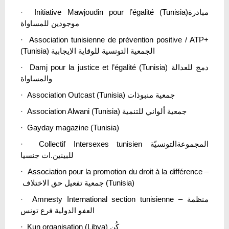
· Initiative Mawjoudin pour l’égalité (Tunisia)مبادرة
موجودين للمساواة
· Association tunisienne de prévention positive / ATP+
(Tunisia) الجمعية التونسية للوقاية الايجابية
· Damj pour la justice et l’égalité (Tunisia) دمج للعدالة
والمساواة
· Association Outcast (Tunisia) جمعية منبوذات
· Association Alwani (Tunisia) جمعية ألواني للتنمية
· Gayday magazine (Tunisia)
· Collectif Intersexes tunisien المجموعةالتونسيّة
للبينين.ات جنسيا
· Association pour la promotion du droit à la différence –
جمعية تفعيل حق الاختلاف (Tunisia)
· Amnesty International section tunisienne – منظمة
العفو الدولية فرع تونس
· Kun organisation (Libya) كُن