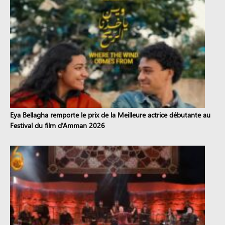
Eya Bellagha remporte le prix de la Meilleure actrice débutante au
Festival du film d’Amman 2026