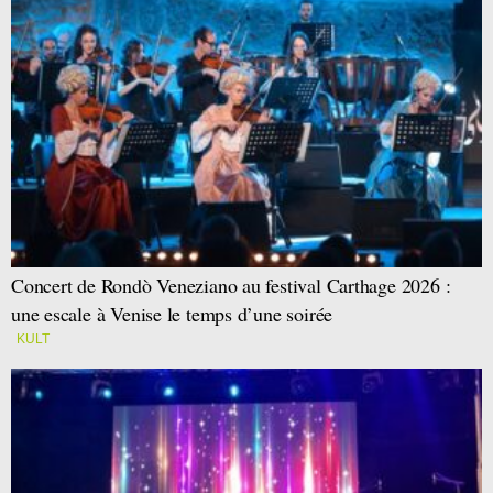
Concert de Rondò Veneziano au festival Carthage 2026 :
une escale à Venise le temps d’une soirée
KULT