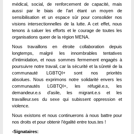
médical, social, de renforcement de capacité, mais
aussi par le biais de l’art étant un moyen de
sensibilisation et un espace sûr pour consolider nos
visions intersectionnelles de la lutte. A cet effet, nous
tenons à saluer les efforts et le courage de toutes les
organisations queer de la région MENA.
Nous travaillons en étroite collaboration depuis
longtemps, malgré les innombrables tentatives
d’intimidation, et nous sommes fermement engagés à
poursuivre notre travail, car la sécurité et la sûreté de la
communauté LGBTQI+ sont nos priorités
absolues. Nous exprimons notre solidarité envers les
communautés LGBTQI+, les réfugié.e.s, les
demandeur.e.s d’asile, les migrant.e.s et les
travailleur.ses du sexe qui subissent oppression et
violence.
Nous existons et nous continuerons à nous battre pour
nos droits et pour obtenir l’égalité entre tous.tes !
-Signataires: