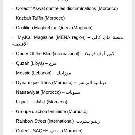
· Collectif Aswat contre les discriminations (Morocco)
· Kasbah Tal’fin (Morocco)
· Coalition Maghrébine Queer (Maghreb)
· My.Kali Magazine (MENA region) – منصة ماي كالي
الإقليمية
· Queer Of the Bled (international) – كوير أوف ذو بلاد
· Quzah (Libya) – قزح
· Mosaic (Lebanon) – موزاييك
· Dynamique Trans (Morocco) – دينامية الترانس
· Nassawiyat (Morocco) – نسويات
· Liqaat – لقاءات (Morocco)
· Groupe d’action féministe (Morocco)
· Rainbow Street (international) رينبو ستريت
· Collectif SAQFE-سقف (Morocco)