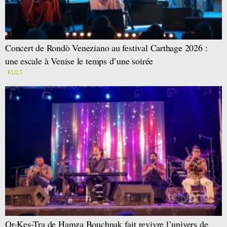
Concert de Rondò Veneziano au festival Carthage 2026 :
une escale à Venise le temps d’une soirée
KULT
Or-Kes-Tra de Hamza Bouchnak fait revivre l’univers de