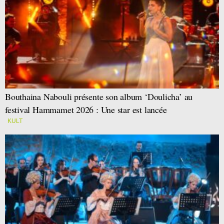
Bouthaina Nabouli présente son album ‘Doulicha’ au
festival Hammamet 2026 : Une star est lancée
KULT