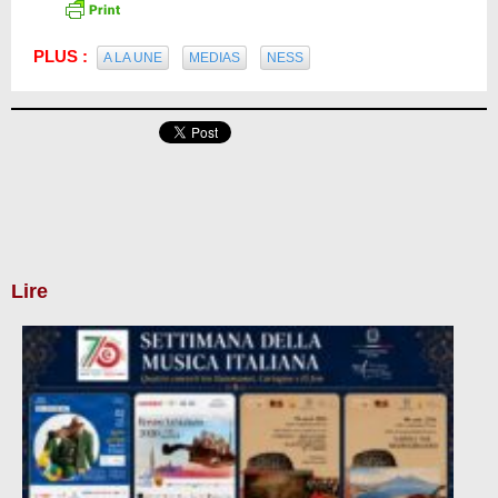
PLUS :
A LA UNE
MEDIAS
NESS
Lire