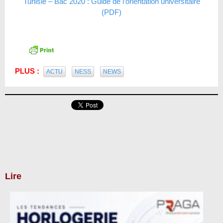
Tunisie – Bac 2020 : Guide de l’orientation universitaire
(PDF)
PLUS :
ACTU
NESS
NEWS
Lire