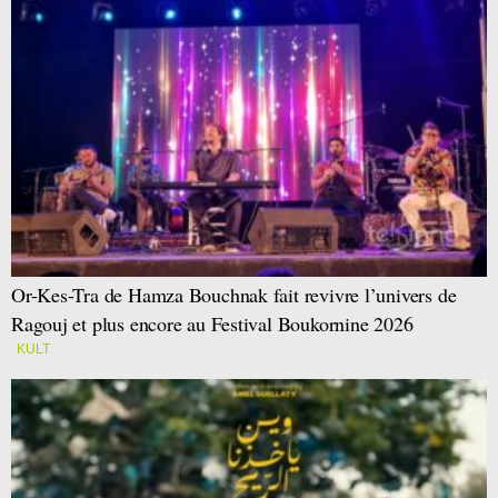
Or-Kes-Tra de Hamza Bouchnak fait revivre l’univers de
Ragouj et plus encore au Festival Boukornine 2026
KULT