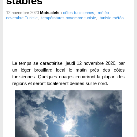
stables
12 novembre 2020
Mots-clefs :
côtes tunisiennes
,
météo
novembre Tunisie
,
températures novembre tunisie
,
tunisie météo
Le temps se caractérise, jeudi 12 novembre 2020, par
un léger brouillard local le matin prés des côtes
tunisiennes. Quelques nuages couvriront la plupart des
régions et seront localement denses sur le nord.