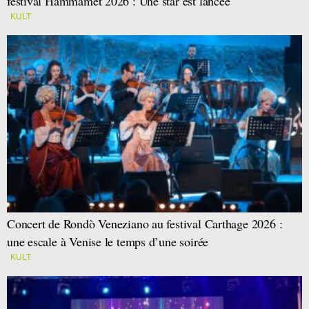
festival Hammamet 2026 : Une star est lancée
KULT
Concert de Rondò Veneziano au festival Carthage 2026 :
une escale à Venise le temps d’une soirée
KULT