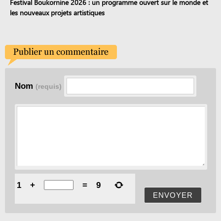
Festival Boukornine 2026 : un programme ouvert sur le monde et
les nouveaux projets artistiques
Nom
(requis)
1
+
=
9
ENVOYER