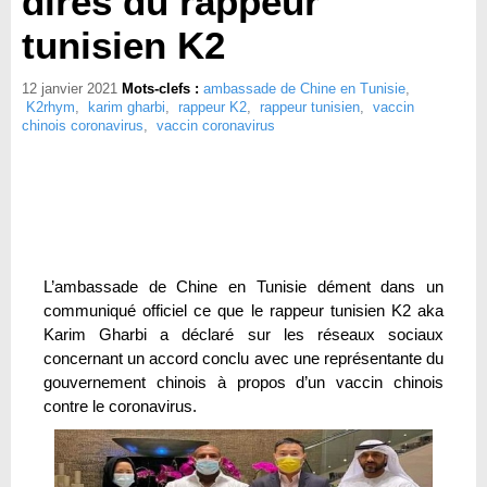
dires du rappeur
tunisien K2
12 janvier 2021
Mots-clefs :
ambassade de Chine en Tunisie
,
K2rhym
,
karim gharbi
,
rappeur K2
,
rappeur tunisien
,
vaccin
chinois coronavirus
,
vaccin coronavirus
L’ambassade de Chine en Tunisie dément dans un
communiqué officiel ce que le rappeur tunisien K2 aka
Karim Gharbi a déclaré sur les réseaux sociaux
concernant un accord conclu avec une représentante du
gouvernement chinois à propos d’un vaccin chinois
contre le coronavirus.