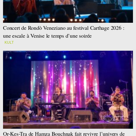
Concert de Rondò Veneziano au festival Carthage 2026 :
une escale à Venise le temps d’une soirée
KULT
Or-Kes-Tra de Hamza Bouchnak fait revivre l’univers de