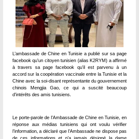
L’ambassade de Chine en Tunisie a publié sur sa page
facebook qu’un citoyen tunisien (alias K2RYM) a affirmé
à travers sa page facebook qu’il est parvenu à un
accord sur la coopération vaccinale entre la Tunisie et la
Chine avec la soi-disant représentante du gouvernement
chinois Mengjia Gao, ce qui a suscité beaucoup
d’intérêts des amis tunisiens.
Le porte-parole de l’Ambassade de Chine en Tunisie, en
réponse aux médias tunisiens qui ont voulu vérifier
l’information, a déclaré que l’Ambassade ne dispose pas
de ces informations et n’a jamais désigné la dame