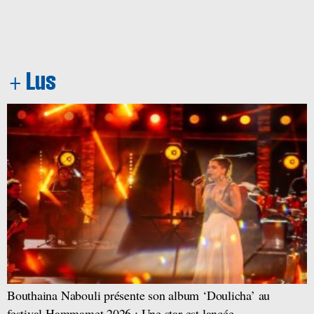
Bouthaina Nabouli présente son album ‘Doulicha’ au
festival Hammamet 2026 : Une star est lancée