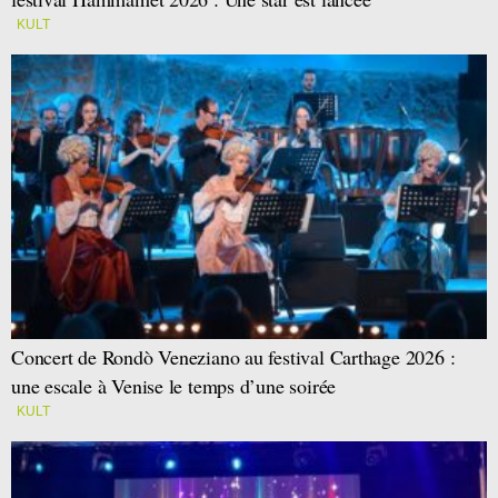
KULT
Concert de Rondò Veneziano au festival Carthage 2026 :
une escale à Venise le temps d’une soirée
KULT