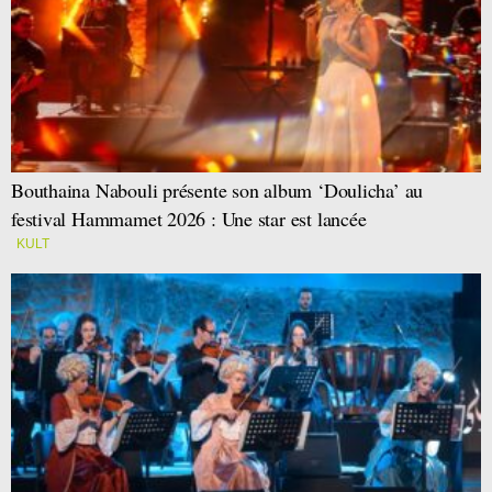
Bouthaina Nabouli présente son album ‘Doulicha’ au
festival Hammamet 2026 : Une star est lancée
KULT