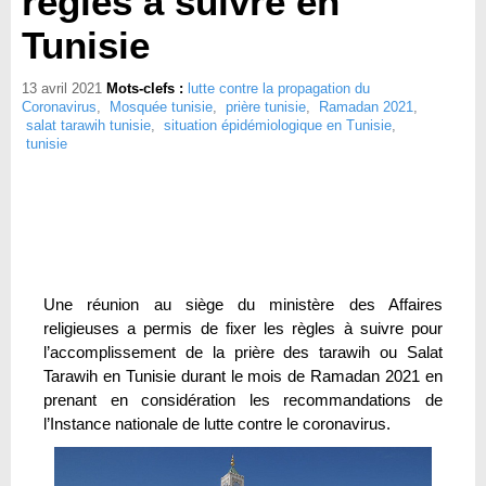
règles à suivre en
Tunisie
13 avril 2021
Mots-clefs :
lutte contre la propagation du
Coronavirus
,
Mosquée tunisie
,
prière tunisie
,
Ramadan 2021
,
salat tarawih tunisie
,
situation épidémiologique en Tunisie
,
tunisie
Une réunion au siège du ministère des Affaires
religieuses a permis de fixer les règles à suivre pour
l’accomplissement de la prière des tarawih ou Salat
Tarawih en Tunisie durant le mois de Ramadan 2021 en
prenant en considération les recommandations de
l’Instance nationale de lutte contre le coronavirus.