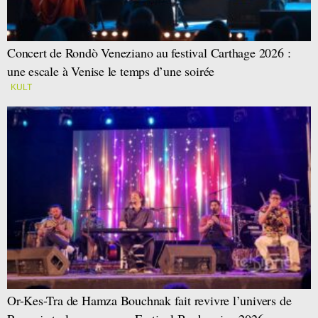
Concert de Rondò Veneziano au festival Carthage 2026 :
une escale à Venise le temps d’une soirée
KULT
Or-Kes-Tra de Hamza Bouchnak fait revivre l’univers de