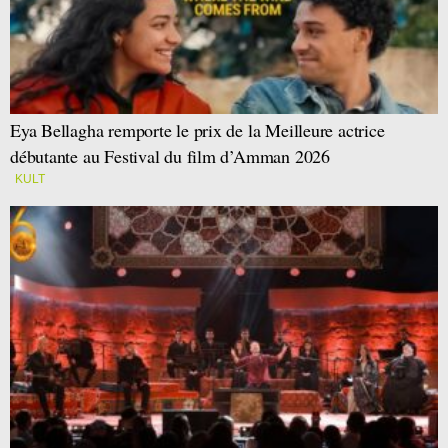
Eya Bellagha remporte le prix de la Meilleure actrice
débutante au Festival du film d’Amman 2026
KULT