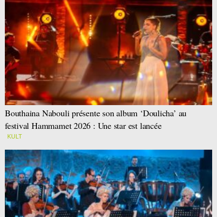
Bouthaina Nabouli présente son album ‘Doulicha’ au
festival Hammamet 2026 : Une star est lancée
KULT