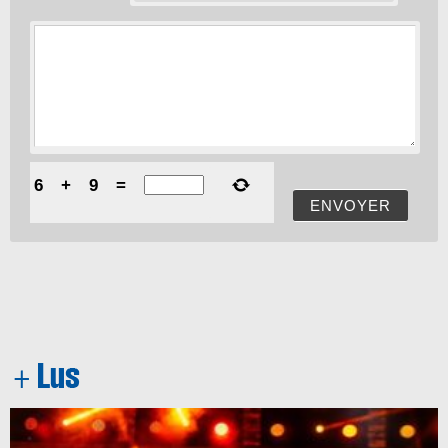
6
+
9
=
ENVOYER