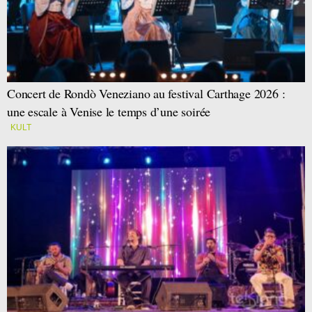
Concert de Rondò Veneziano au festival Carthage 2026 :
une escale à Venise le temps d’une soirée
KULT