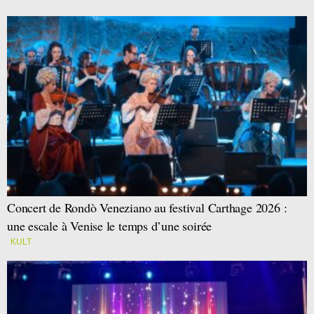
Concert de Rondò Veneziano au festival Carthage 2026 :
une escale à Venise le temps d’une soirée
KULT