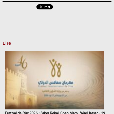
Lire
Festival de Sfax 2026 : Saber Rebai, Cheb Mami, Wael Jassar… 19