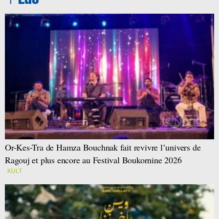
Or-Kes-Tra de Hamza Bouchnak fait revivre l’univers de
Ragouj et plus encore au Festival Boukornine 2026
KULT