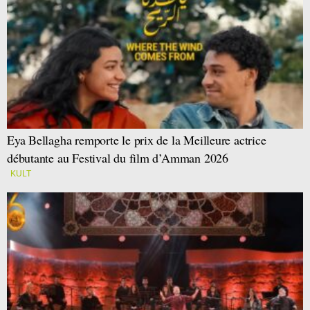
Eya Bellagha remporte le prix de la Meilleure actrice
débutante au Festival du film d’Amman 2026
KULT