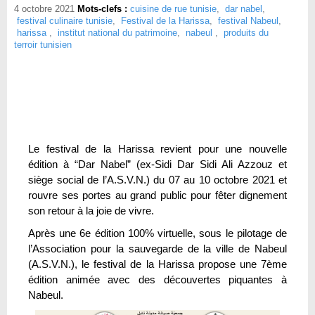
4 octobre 2021
Mots-clefs :
cuisine de rue tunisie
,
dar nabel
,
festival culinaire tunisie
,
Festival de la Harissa
,
festival Nabeul
,
harissa
,
institut national du patrimoine
,
nabeul
,
produits du
terroir tunisien
Le festival de la Harissa revient pour une nouvelle
édition à “Dar Nabel” (ex-Sidi Dar Sidi Ali Azzouz et
siège social de l’A.S.V.N.) du 07 au 10 octobre 2021 et
rouvre ses portes au grand public pour fêter dignement
son retour à la joie de vivre.
Après une 6e édition 100% virtuelle, sous le pilotage de
l’Association pour la sauvegarde de la ville de Nabeul
(A.S.V.N.), le festival de la Harissa propose une 7ème
édition animée avec des découvertes piquantes à
Nabeul.