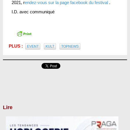
2021, r
endez-vous sur la page facebook du festival
.
I.D. avec communiqué
PLUS :
EVENT
KULT
TOPNEWS
Lire