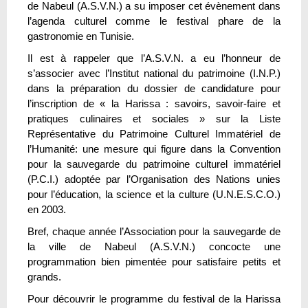
de Nabeul (A.S.V.N.) a su imposer cet évènement dans
l’agenda culturel comme le festival phare de la
gastronomie en Tunisie.
Il est à rappeler que l’A.S.V.N. a eu l’honneur de
s’associer avec l’Institut national du patrimoine (I.N.P.)
dans la préparation du dossier de candidature pour
l’inscription de « la Harissa : savoirs, savoir-faire et
pratiques culinaires et sociales » sur la Liste
Représentative du Patrimoine Culturel Immatériel de
l’Humanité: une mesure qui figure dans la Convention
pour la sauvegarde du patrimoine culturel immatériel
(P.C.I.) adoptée par l’Organisation des Nations unies
pour l’éducation, la science et la culture (U.N.E.S.C.O.)
en 2003.
Bref, chaque année l’Association pour la sauvegarde de
la ville de Nabeul (A.S.V.N.) concocte une
programmation bien pimentée pour satisfaire petits et
grands.
Pour découvrir le programme du festival de la Harissa