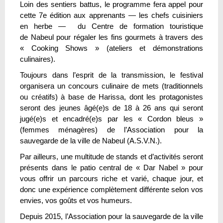
Loin des sentiers battus, le programme fera appel pour
cette 7e édition aux apprenants — les chefs cuisiniers
en herbe — du Centre de formation touristique
de Nabeul pour régaler les fins gourmets à travers des
« Cooking Shows » (ateliers et démonstrations
culinaires).
Toujours dans l’esprit de la transmission, le festival
organisera un concours culinaire de mets (traditionnels
ou créatifs) à base de Harissa, dont les protagonistes
seront des jeunes âgé(e)s de 18 à 26 ans qui seront
jugé(e)s et encadré(e)s par les « Cordon bleus »
(femmes ménagères) de l’Association pour la
sauvegarde de la ville de Nabeul (A.S.V.N.).
Par ailleurs, une multitude de stands et d’activités seront
présents dans le patio central de « Dar Nabel » pour
vous offrir un parcours riche et varié, chaque jour, et
donc une expérience complètement différente selon vos
envies, vos goûts et vos humeurs.
Depuis 2015, l’Association pour la sauvegarde de la ville