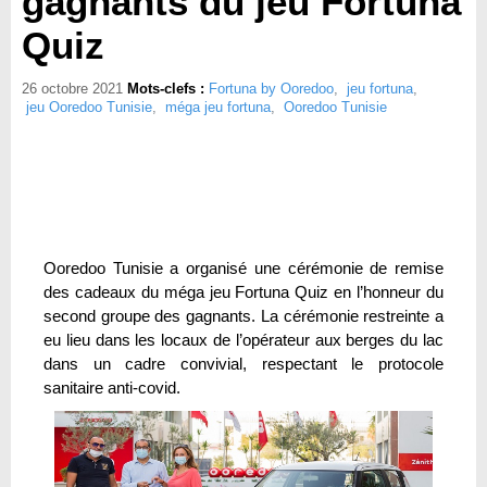
gagnants du jeu Fortuna
Quiz
26 octobre 2021
Mots-clefs :
Fortuna by Ooredoo
,
jeu fortuna
,
jeu Ooredoo Tunisie
,
méga jeu fortuna
,
Ooredoo Tunisie
Ooredoo Tunisie a organisé une cérémonie de remise
des cadeaux du méga jeu Fortuna Quiz en l’honneur du
second groupe des gagnants. La cérémonie restreinte a
eu lieu dans les locaux de l’opérateur aux berges du lac
dans un cadre convivial, respectant le protocole
sanitaire anti-covid.