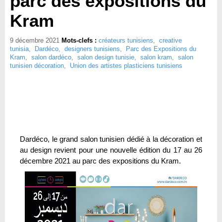
parc des expositions du
Kram
9 décembre 2021
Mots-clefs :
créateurs tunisiens
,
creative
tunisia
,
Dardéco
,
designers tunisiens
,
Parc des Expositions du
Kram
,
salon dardéco
,
salon design tunisie
,
salon kram
,
salon
tunisien décoration
,
Union des artistes plasticiens tunisiens
Dardéco, le grand salon tunisien dédié à la décoration et
au design revient pour une nouvelle édition du 17 au 26
décembre 2021 au parc des expositions du Kram.