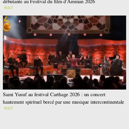
débutante au Festival du film d’Amman 2026
KULT
Sami Yusuf au festival Carthage 2026 : un concert
hautement spirituel bercé par une musique intercontinentale
KULT