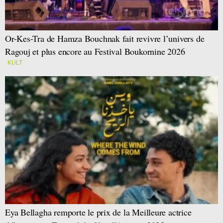
Or-Kes-Tra de Hamza Bouchnak fait revivre l’univers de
Ragouj et plus encore au Festival Boukornine 2026
KULT
Eya Bellagha remporte le prix de la Meilleure actrice