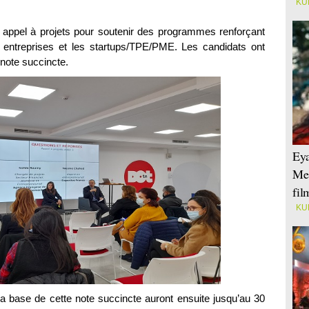
KU
 appel à projets pour soutenir des programmes renforçant
 entreprises et les startups/TPE/PME. Les candidats ont
 note succincte.
Eya
Mei
fi
KU
 base de cette note succincte auront ensuite jusqu’au 30