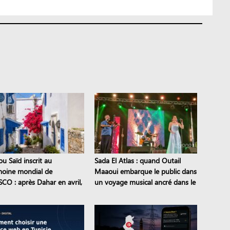
ou Saïd inscrit au
Sada El Atlas : quand Outail
moine mondial de
Maaoui embarque le public dans
SCO : après Dahar en avril,
un voyage musical ancré dans le
tes tunisiens sont classés
patrimoine