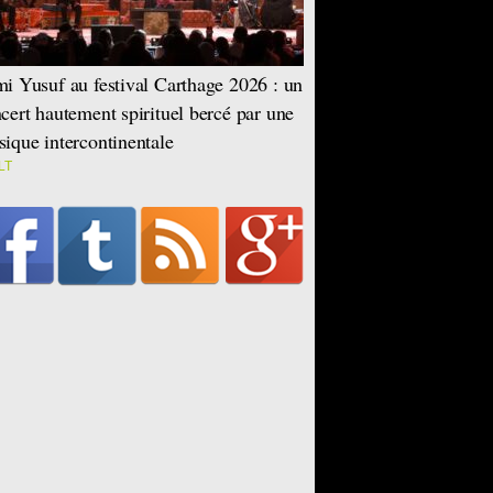
i Yusuf au festival Carthage 2026 : un
cert hautement spirituel bercé par une
ique intercontinentale
LT