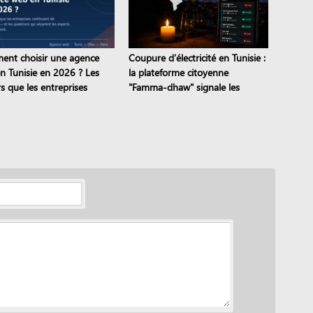
nt choisir une agence
Coupure d’électricité en Tunisie :
n Tunisie en 2026 ? Les
la plateforme citoyenne
s que les entreprises
"Famma-dhaw" signale les
nuent de commettre
pannes en temps réel