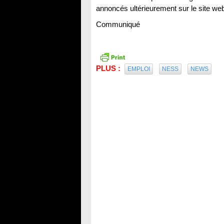
annoncés ultérieurement sur le site we
Communiqué
PLUS :
EMPLOI
NESS
NEWS