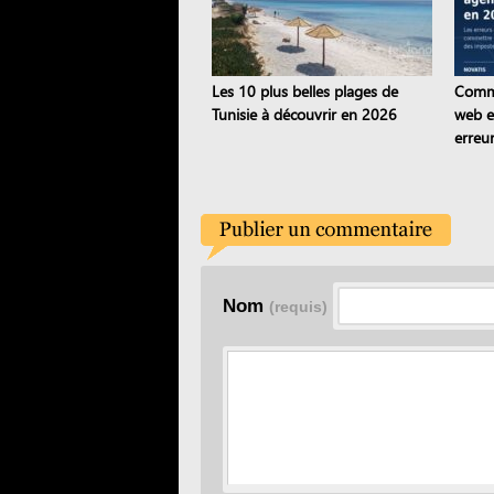
Les 10 plus belles plages de
Comme
Tunisie à découvrir en 2026
web e
erreur
conti
Nom
(requis)