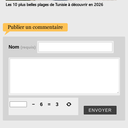
Les 10 plus belles plages de Tunisie à découvrir en 2026
Nom
(requis)
−
6
=
3
ENVOYER