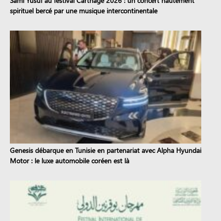
Sami Yusuf au festival Carthage 2026 : un concert hautement
spirituel bercé par une musique intercontinentale
Genesis débarque en Tunisie en partenariat avec Alpha Hyundai
Motor : le luxe automobile coréen est là