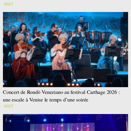
KULT
Concert de Rondò Veneziano au festival Carthage 2026 :
une escale à Venise le temps d’une soirée
KULT