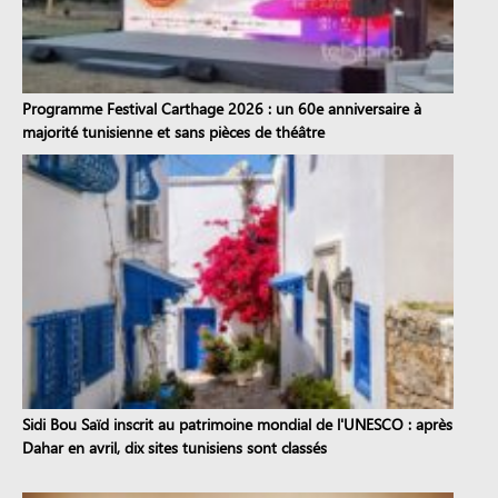
Programme Festival Carthage 2026 : un 60e anniversaire à
majorité tunisienne et sans pièces de théâtre
Sidi Bou Saïd inscrit au patrimoine mondial de l'UNESCO : après
Dahar en avril, dix sites tunisiens sont classés