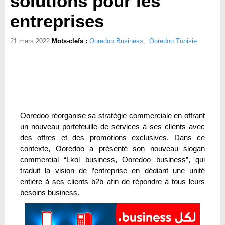
solutions pour les
entreprises
21 mars 2022
Mots-clefs :
Ooredoo Business
,
Ooredoo Tunisie
Ooredoo réorganise sa stratégie commerciale en offrant
un nouveau portefeuille de services à ses clients avec
des offres et des promotions exclusives. Dans ce
contexte, Ooredoo a présenté son nouveau slogan
commercial “Lkol business, Ooredoo business”, qui
traduit la vision de l’entreprise en dédiant une unité
entière à ses clients b2b afin de répondre à tous leurs
besoins business.