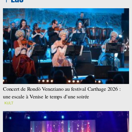
Concert de Rondò Veneziano au festival Carthage 2026 :
une escale à Venise le temps d’une soirée
KULT