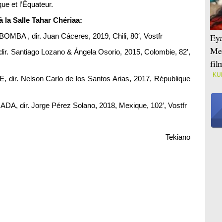
ue et l’Équateur.
 la Salle Tahar Chériaa:
MBA , dir. Juan Cáceres, 2019, Chili, 80′, Vostfr
Eya
Mei
ir. Santiago Lozano & Ángela Osorio, 2015, Colombie, 82′,
fi
KU
 dir. Nelson Carlo de los Santos Arias, 2017, République
DA, dir. Jorge Pérez Solano, 2018, Mexique, 102′, Vostfr
Tekiano