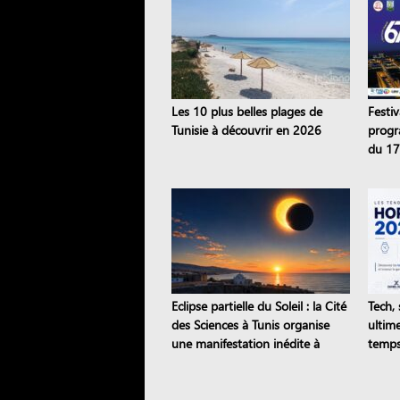
Les 10 plus belles plages de
Festi
Tunisie à découvrir en 2026
progr
du 17 
Eclipse partielle du Soleil : la Cité
Tech, 
des Sciences à Tunis organise
ultim
une manifestation inédite à
temps
Sejnane