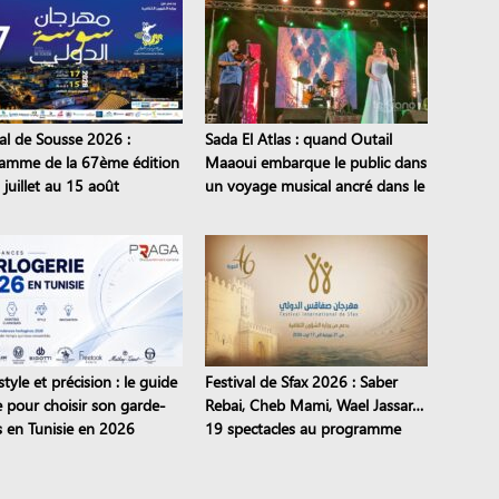
val de Sousse 2026 :
Sada El Atlas : quand Outail
amme de la 67ème édition
Maaoui embarque le public dans
juillet au 15 août
un voyage musical ancré dans le
patrimoine
style et précision : le guide
Festival de Sfax 2026 : Saber
e pour choisir son garde-
Rebai, Cheb Mami, Wael Jassar…
 en Tunisie en 2026
19 spectacles au programme