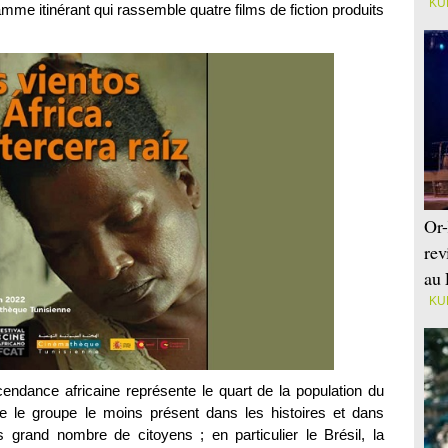
KU
mme itinérant qui rassemble quatre films de fiction produits
Or-
rev
au 
KU
cendance africaine représente le quart de la population du
tre le groupe le moins présent dans les histoires et dans
 grand nombre de citoyens ; en particulier le Brésil, la