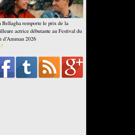
 Bellagha remporte le prix de la
lleure actrice débutante au Festival du
lm d’Amman 2026
LT