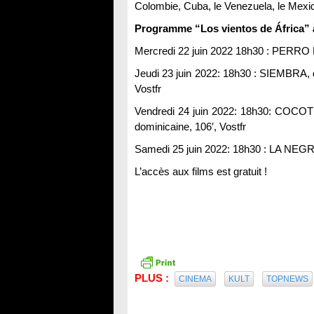
Colombie, Cuba, le Venezuela, le Mexiq
Programme “Los vientos de África” à
Mercredi 22 juin 2022 18h30 : PERRO BO
Jeudi 23 juin 2022: 18h30 : SIEMBRA, d
Vostfr
Vendredi 24 juin 2022: 18h30: COCOTE,
dominicaine, 106′, Vostfr
Samedi 25 juin 2022: 18h30 : LA NEGRA
L’accès aux films est gratuit !
PLUS :
CINEMA
KULT
TOPNEWS